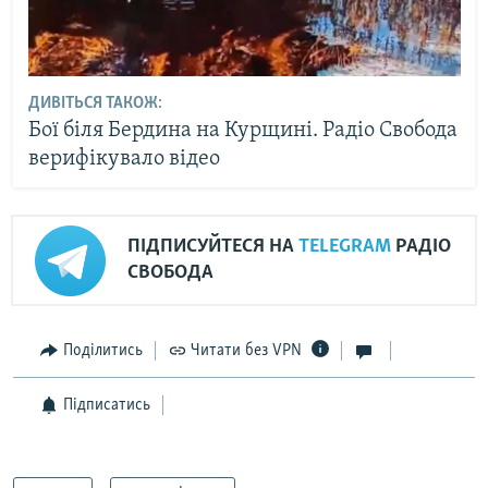
ДИВІТЬСЯ ТАКОЖ:
Бої біля Бердина на Курщині. Радіо Свобода
верифікувало відео
ПІДПИСУЙТЕСЯ НА
TELEGRAM
РАДІО
СВОБОДА
Поділитись
Читати без VPN
Підписатись