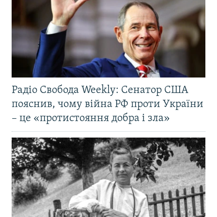
Радіо Свобода Weekly: Сенатор США
пояснив, чому війна РФ проти України
– це «протистояння добра і зла»