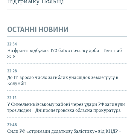
підтримку Польщі
ОСТАННІ НОВИНИ
22:54
На фронті відбулося 170 боїв з початку доби – Генштаб
ЗСУ
22:28
До 111 зросло число загиблих унаслідок землетрусу в
Колумбії
22:15
У Синельниківському районі через удари РФ загинули
троє людей – Дніпропетровська обласна прокуратура
21:48
Сили РФ «отримали додаткову балістику» від КНДР –