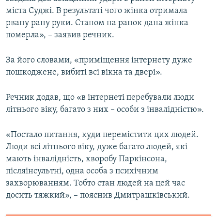
Усі сайти RFE/RL
міста Суджі. В результаті чого жінка отримала
рвану рану руки. Станом на ранок дана жінка
померла», – заявив речник.
За його словами, «приміщення інтернету дуже
пошкоджене, вибиті всі вікна та двері».
Речник додав, що «в інтернеті перебували люди
літнього віку, багато з них – особи з інвалідністю».
«Постало питання, куди перемістити цих людей.
Люди всі літнього віку, дуже багато людей, які
мають інвалідність, хворобу Паркінсона,
післяінсультні, одна особа з психічним
захворюванням. Тобто стан людей на цей час
досить тяжкий», – пояснив Дмитрашківський.