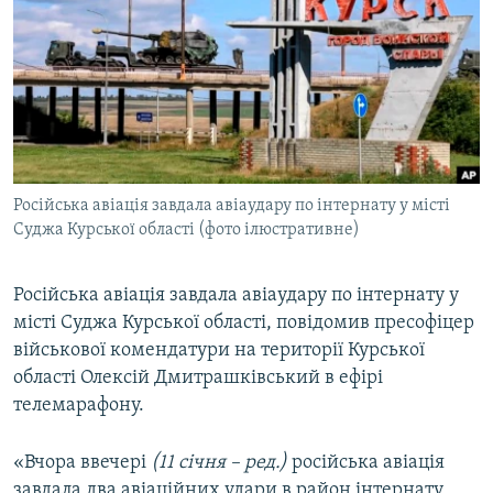
МУЛЬТИМЕДІА
ФОТО
СПЕЦПРОЄКТИ
ПОДКАСТИ
КРИМ РЕАЛІЇ
Російська авіація завдала авіаудару по інтернату у місті
РУС
Суджа Курської області (фото ілюстративне)
УКР
Російська авіація завдала авіаудару по інтернату у
КТАТ
місті Суджа Курської області, повідомив пресофіцер
військової комендатури на території Курської
ДОЛУЧАЙСЯ!
області Олексій Дмитрашківський в ефірі
телемарафону.
«Вчора ввечері
(11 січня – ред.)
російська авіація
завдала два авіаційних удари в район інтернату