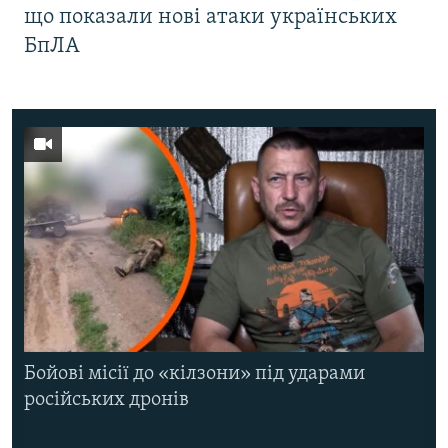
що показали нові атаки українських
БпЛА
Бойові місії до «кілзони» під ударами
російських дронів