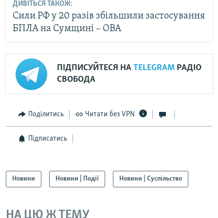
ДИВІТЬСЯ ТАКОЖ:
Сили РФ у 20 разів збільшили застосування
БПЛА на Сумщині – ОВА
ПІДПИСУЙТЕСЯ НА
TELEGRAM
РАДІО
СВОБОДА
Поділитись
Читати без VPN
Підписатись
Новини
Новини | Події
Новини | Суспільство
НА ЦЮ Ж ТЕМУ