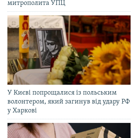
митрополита УПЦ
У Києві попрощалися із польським
волонтером, який загинув від удару РФ
у Харкові