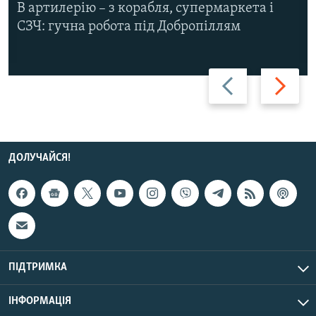
В артилерію – з корабля, супермаркета і
СЗЧ: гучна робота під Добропіллям
Назад
Вперед
ДОЛУЧАЙСЯ!
ПІДТРИМКА
ІНФОРМАЦІЯ