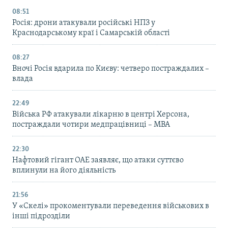
08:51
Росія: дрони атакували російські НПЗ у
Краснодарському краї і Самарській області
08:27
Вночі Росія вдарила по Києву: четверо постраждалих –
влада
22:49
Війська РФ атакували лікарню в центрі Херсона,
постраждали чотири медпрацівниці – МВА
22:30
Нафтовий гігант ОАЕ заявляє, що атаки суттєво
вплинули на його діяльність
21:56
У «Скелі» прокоментували переведення військових в
інші підрозділи