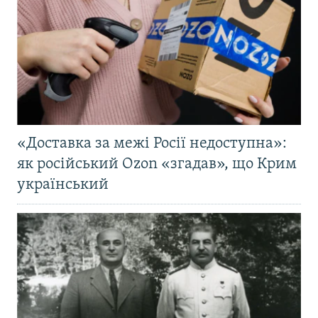
«Доставка за межі Росії недоступна»:
як російський Ozon «згадав», що Крим
український