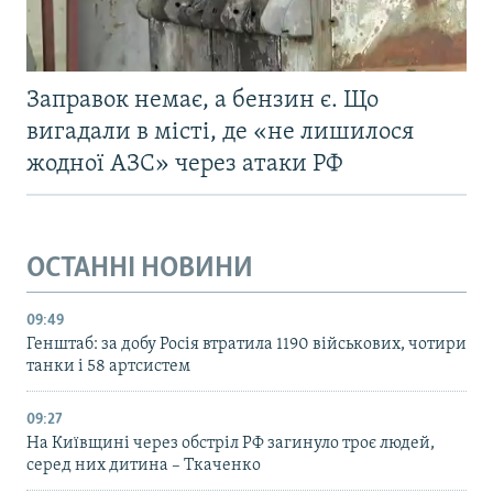
Заправок немає, а бензин є. Що
вигадали в місті, де «не лишилося
жодної АЗС» через атаки РФ
ОСТАННІ НОВИНИ
09:49
Генштаб: за добу Росія втратила 1190 військових, чотири
танки і 58 артсистем
09:27
На Київщині через обстріл РФ загинуло троє людей,
серед них дитина – Ткаченко