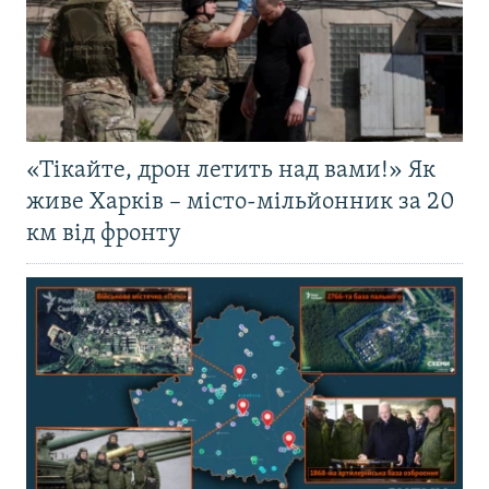
«Тікайте, дрон летить над вами!» Як
живе Харків – місто-мільйонник за 20
км від фронту