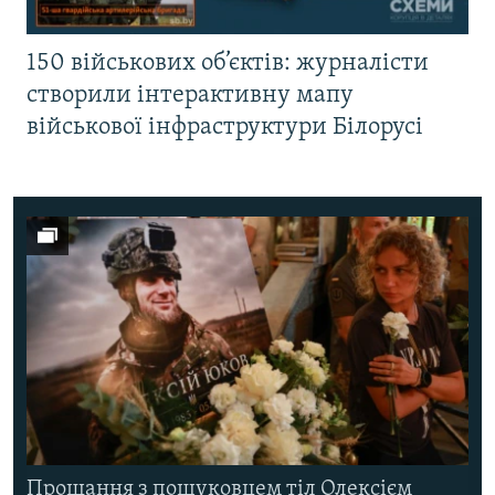
150 військових об’єктів: журналісти
створили інтерактивну мапу
військової інфраструктури Білорусі
Прощання з пошуковцем тіл Олексієм