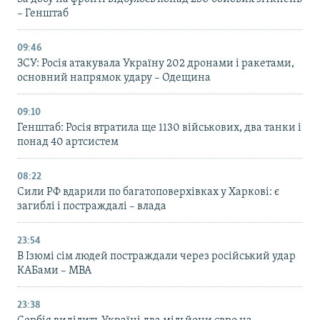
– Генштаб
09:46
ЗСУ: Росія атакувала Україну 202 дронами і ракетами,
основний напрямок удару – Одещина
09:10
Генштаб: Росія втратила ще 1130 військових, два танки і
понад 40 артсистем
08:22
Сили РФ вдарили по багатоповерхівках у Харкові: є
загиблі і постраждалі – влада
23:54
В Ізюмі сім людей постраждали через російський удар
КАБами – МВА
23:38