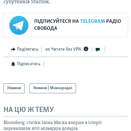
супутників Starlink.
ПІДПИСУЙТЕСЯ НА
TELEGRAM
РАДІО
СВОБОДА
Поділитись
Читати без VPN
Підписатись
Новини
Новини | Міжнародні
НА ЦЮ Ж ТЕМУ
Bloomberg: статки Ілона Маска вперше в історії
перевищили 400 мільярдів доларів