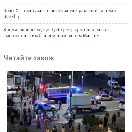
SpaceX запланувала шостий запуск ракетної системи
Starship
Кремль заперечує, що Путін регулярно спілкується з
американським бізнесменом Ілоном Маском
Читайте також