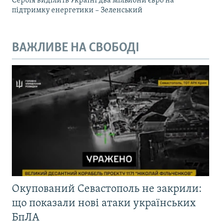
Сербія виділить Україні два мільйони євро на
підтримку енергетики – Зеленський
ВАЖЛИВЕ НА СВОБОДІ
Окупований Севастополь не закрили:
що показали нові атаки українських
БпЛА