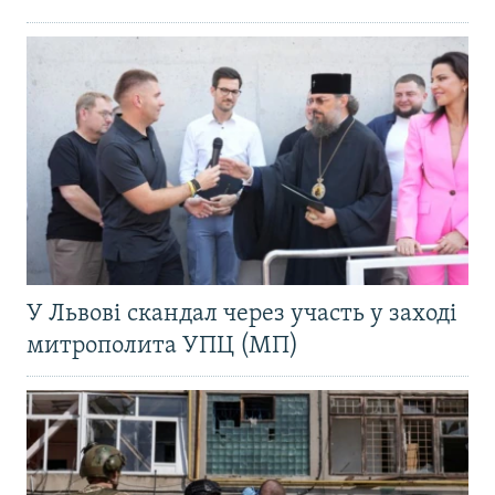
У Львові скандал через участь у заході
митрополита УПЦ (МП)