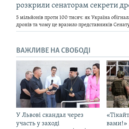
розкрили сенаторам секрети др
5 мільйонів проти 100 тисяч: як Україна обігна
дронів та чому це вразило представників Сенат
ВАЖЛИВЕ НА СВОБОДІ
У Львові скандал через
«Тікайт
участь у заході
вами!» 