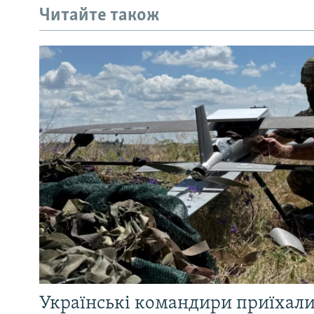
Читайте також
Українські командири приїхал