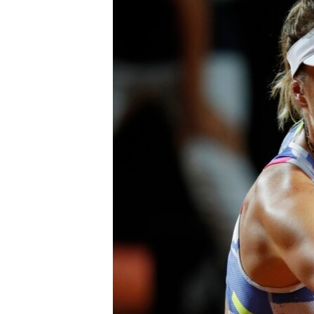
МУЛЬТИМЕДІА
ФОТО
СПЕЦПРОЄКТИ
ПОДКАСТИ