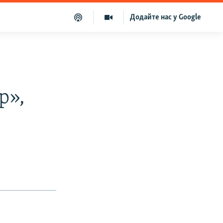
Додайте нас у Google
р»,