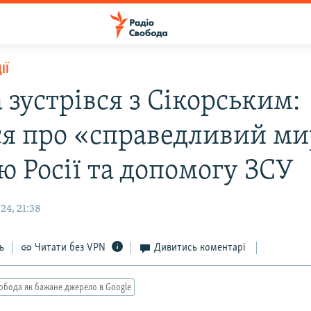
ІЇ
 зустрівся з Сікорським:
я про «справедливий ми
ю Росії та допомогу ЗСУ
24, 21:38
ь
Читати без VPN
Дивитись коментарі
обода як бажане джерело в Google