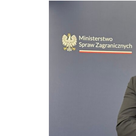
МУЛЬТИМЕДІА
ФОТО
СПЕЦПРОЄКТИ
ПОДКАСТИ