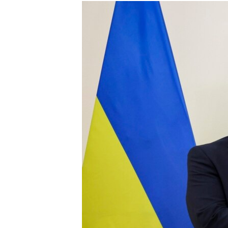
МУЛЬТИМЕДІА
ФОТО
СПЕЦПРОЄКТИ
ПОДКАСТИ