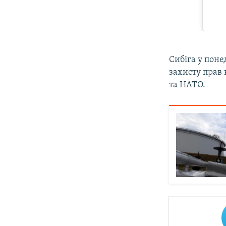
Сибіга у поне
захисту прав
та НАТО.