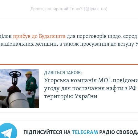
ділок
прибув до Будапешта
для переговорів щодо, серед
 національних меншин, а також просування до вступу 
ДИВІТЬСЯ ТАКОЖ:
Угорська компанія MOL повідом
угоду для постачання нафти з РФ 
територію України
ПІДПИСУЙТЕСЯ НА
TELEGRAM
РАДІО СВОБОД