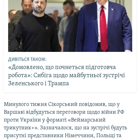
ДИВІТЬСЯ ТАКОЖ:
«Домовлено, що почнеться підготовча
робота»: Сибіга щодо майбутньої зустрічі
Зеленського і Трампа
Минулого тижня Сікорський повідомив, що у
Варшаві відбудуться переговори щодо війни РФ
проти України у форматі «Веймарський
трикутник+». Зазначалося, що на зустрічі будуть
присутні представники Німеччини, Польщі та