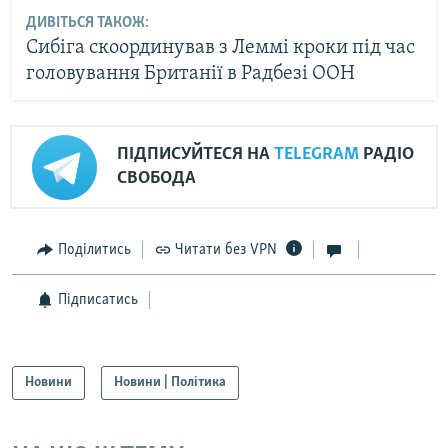
ДИВІТЬСЯ ТАКОЖ:
Сибіга скоординував з Леммі кроки під час
головування Британії в Радбезі ООН
ПІДПИСУЙТЕСЯ НА
TELEGRAM
РАДІО
СВОБОДА
Поділитись
Читати без VPN
Підписатись
Новини
Новини | Політика