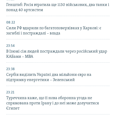
Генштаб: Росія втратила ще 1130 військових, два танки і
понад 40 артсистем
08:22
Сили РФ вдарили по багатоповерхівках у Харкові: є
загиблі і постраждалі – влада
23:54
В Ізюмі сім людей постраждали через російський удар
КАБами – МВА
23:38
Сербія виділить Україні два мільйони євро на
підтримку енергетики – Зеленський
23:21
Туреччина каже, що її нова оборонна угода не
спрямована проти Ірану і до неї може долучитися
Єгипет