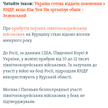
Читайте також:
Україна готова віддати полонених з
КНДР, якщо Кім Чен Ин організує обмін –
Зеленський
Про
прибуття перших північнокорейських
військових
на Курщину стало відомо восени
минулого року.
До Росії, за даними США, Південної Кореї й
України, у жовтні прибули від 10 до 12 тисяч
північнокорейських військових. Їх залучили до
участі у війні на боці Росії, підрозділи КНДР
використовують у Курській області.
Москва і Пхеньян безпосередньої участі
північнокорейських військових у боях не
підтверджували.