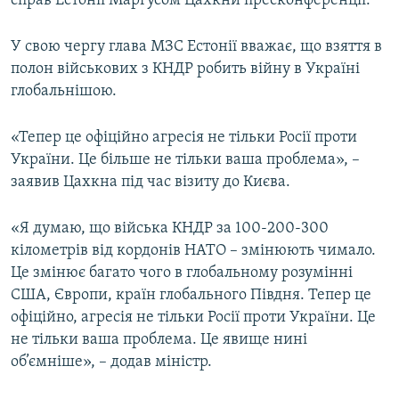
справ Естонії Маргусом Цахкни пресконференції.
У свою чергу глава МЗС Естонії вважає, що взяття в
полон військових з КНДР робить війну в Україні
глобальнішою.
«Тепер це офіційно агресія не тільки Росії проти
України. Це більше не тільки ваша проблема», –
заявив Цахкна під час візиту до Києва.
«Я думаю, що війська КНДР за 100-200-300
кілометрів від кордонів НАТО – змінюють чимало.
Це змінює багато чого в глобальному розумінні
США, Європи, країн глобального Півдня. Тепер це
офіційно, агресія не тільки Росії проти України. Це
не тільки ваша проблема. Це явище нині
об’ємніше», – додав міністр.