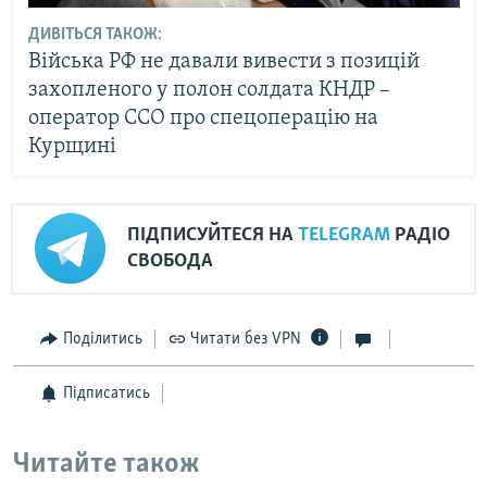
ДИВІТЬСЯ ТАКОЖ:
Війська РФ не давали вивести з позицій
захопленого у полон солдата КНДР –
оператор ССО про спецоперацію на
Курщині
ПІДПИСУЙТЕСЯ НА
TELEGRAM
РАДІО
СВОБОДА
Поділитись
Читати без VPN
Підписатись
Читайте також