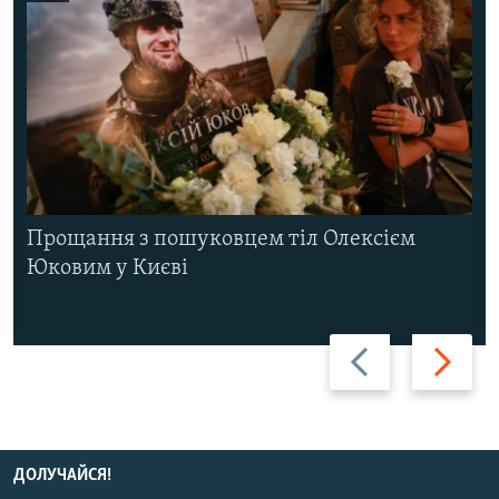
Прощання з пошуковцем тіл Олексієм
Юковим у Києві
Назад
Вперед
ДОЛУЧАЙСЯ!