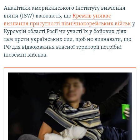
Аналітики американського Інституту вивчення
війни (ISW) вважають, що
Кремль уникає
визнання присутності північнокорейських військ
у
Курській області Росії чи участі їх у бойових діях
там проти українських сил, щоб не визнавати, що
РФ для відвоювання власної території потрібні
іноземні війська.