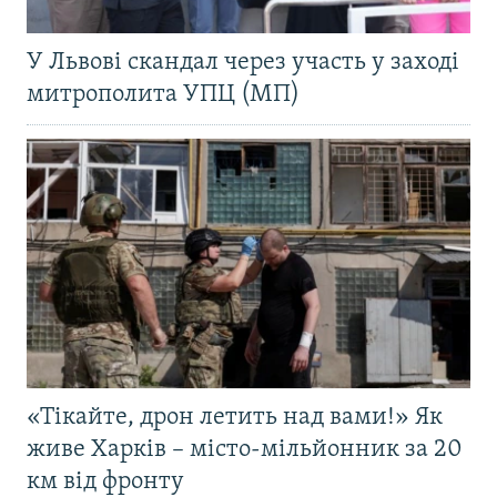
У Львові скандал через участь у заході
митрополита УПЦ (МП)
«Тікайте, дрон летить над вами!» Як
живе Харків – місто-мільйонник за 20
км від фронту