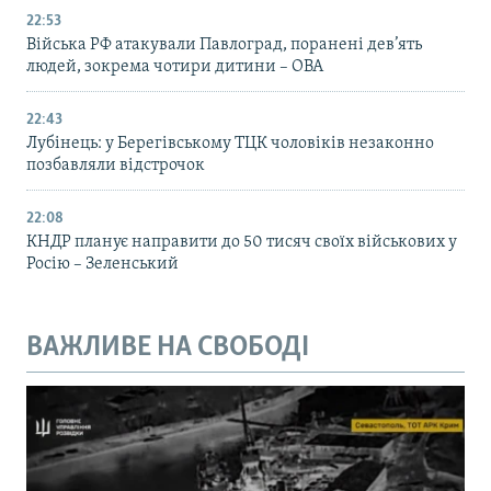
22:53
Війська РФ атакували Павлоград, поранені дев’ять
людей, зокрема чотири дитини – ОВА
22:43
Лубінець: у Берегівському ТЦК чоловіків незаконно
позбавляли відстрочок
22:08
КНДР планує направити до 50 тисяч своїх військових у
Росію – Зеленський
ВАЖЛИВЕ НА СВОБОДІ