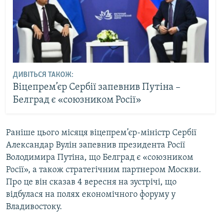
ДИВІТЬСЯ ТАКОЖ:
Віцепрем’єр Сербії запевнив Путіна –
Белград є «союзником Росії»
Раніше цього місяця віцепрем’єр-міністр Сербії
Александар Вулін запевнив президента Росії
Володимира Путіна, що Белград є «союзником
Росії», а також стратегічним партнером Москви.
Про це він сказав 4 вересня на зустрічі, що
відбулася на полях економічного форуму у
Владивостоку.