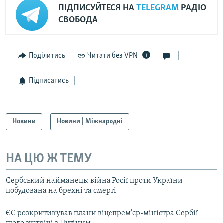
ПІДПИСУЙТЕСЯ НА
TELEGRAM
РАДІО
СВОБОДА
Поділитись
Читати без VPN
Підписатись
Новини
Новини | Міжнародні
НА ЦЮ Ж ТЕМУ
Сербський найманець: війна Росії проти України
побудована на брехні та смерті
ЄС розкритикував плани віцепрем’єр-міністра Сербії