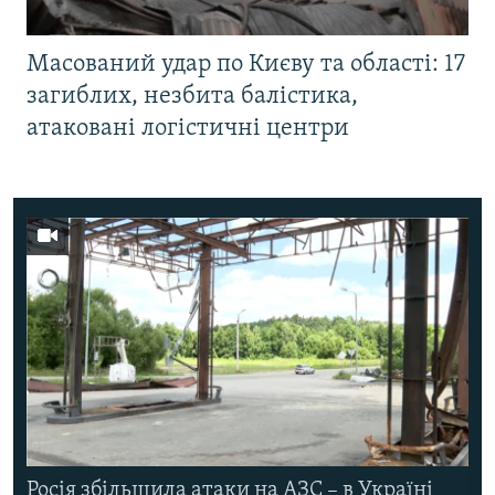
Масований удар по Києву та області: 17
загиблих, незбита балістика,
атаковані логістичні центри
Росія збільшила атаки на АЗС – в Україні