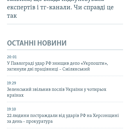
експертів і тг-канали. Чи справді це
так
ОСТАННІ НОВИНИ
20:01
У Павлограді удар РФ знищив депо «Укрпошти»,
загинули дві працівниці – Смілянський
19:29
Зеленський звільнив послів України у чотирьох
країнах
19:10
22 людини постраждали від ударів РФ на Херсонщині
за день – прокуратура