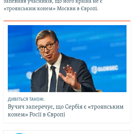
запевнив учасників, що його країна не є
«троянським конем» Москви в Європі.
ДИВІТЬСЯ ТАКОЖ:
Вучич заперечує, що Сербія є «троянським
конем» Росії в Європі