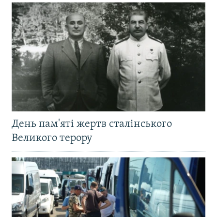
День пам'яті жертв сталінського
Великого терору