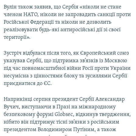
Вулін також заявив, що Сербія «ніколи не стане
членом НАТО, ніколи не запровадить санкції проти
Російської Федерації та ніколи не дозволить
реалізовувати будь-які антиросійські дії зі своєї
території».
Зустріч відбулася після того, як Європейський союз
указував Сербії, що підтримка зв’язків із Москвою
під час повномасштабної війни Росії проти України
несумісна з цінностями блоку та зусиллями Сербії
приєднатися до ЄС.
Наприкінці серпня президент Сербії Александар
Вучич, виступаючи в Празі на міжнародному
безпековому форумі Globsec, відкинув твердження,
нібито він підтримує тісні зв’язки з російським
президентом Володимиром Путіним, а також