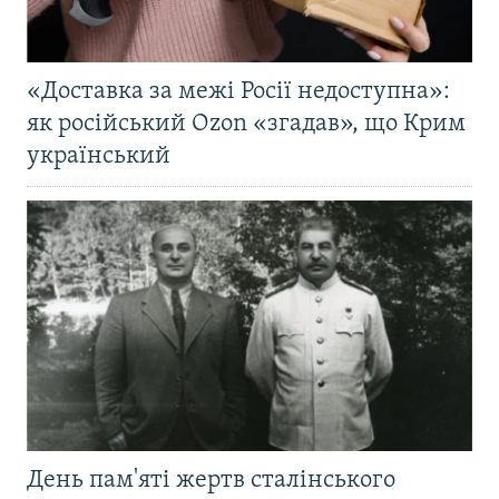
«Доставка за межі Росії недоступна»:
як російський Ozon «згадав», що Крим
український
День пам'яті жертв сталінського