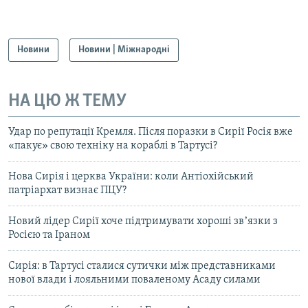
Новини
Новини | Міжнародні
НА ЦЮ Ж ТЕМУ
Удар по репутації Кремля. Після поразки в Сирії Росія вже
«пакує» свою техніку на кораблі в Тартусі?
Нова Сирія і церква України: коли Антіохійський
патріархат визнає ПЦУ?
Новий лідер Сирії хоче підтримувати хороші звʼязки з
Росією та Іраном
Сирія: в Тартусі сталися сутички між представниками
нової влади і лояльними поваленому Асаду силами