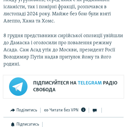
ісламісти, так і помірні фракції, розпочався в
листопаді 2024 року. Майже без бою були взяті
Алеппо, Хама та Хомс.
8 грудня представники сирійської опозиції увійшли
до Дамаска і оголосили про повалення режиму
Асада. Сам Асад утік до Москви, президент Росії
Володимир Путін надав притулок йому та його
родині.
ПІДПИСУЙТЕСЯ НА
TELEGRAM
РАДІО
СВОБОДА
Поділитись
Читати без VPN
Підписатись