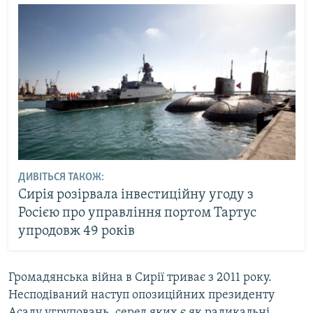
ДИВІТЬСЯ ТАКОЖ:
Сирія розірвала інвестиційну угоду з
Росією про управління портом Тартус
упродовж 49 років
Громадянська війна в Сирії триває з 2011 року.
Несподіваний наступ опозиційних президенту
Асаду угруповань, серед яких є як радикальні