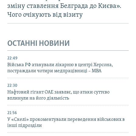
зміну ставлення Белграда до Києва».
Чого очікують від візиту
ОСТАННІ НОВИНИ
22:49
Війська РФ атакували лікарню в центрі Херсона,
постраждали чотири медпрацівниці – МВА
22:30
Нафтовий гігант ОАЕ заявляє, що атаки суттєво
вплинули на його діяльність
21:56
У «Скелі» прокоментували переведення військових в
інші підрозділи