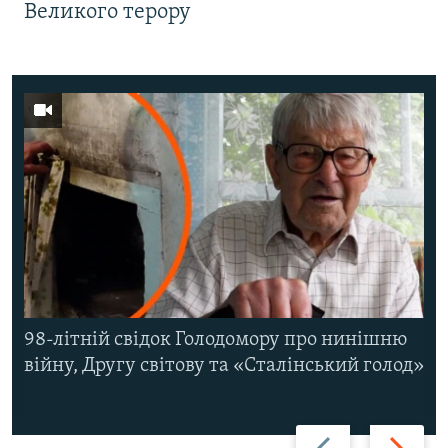
Великого терору
98-літній свідок Голодомору про нинішню
війну, Другу світову та «Сталінський голод»
Назад
Вперед