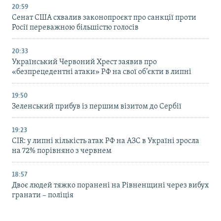
20:59
Cенат США схвалив законопроєкт про санкції проти
Росії переважною більшістю голосів
20:33
Український Червоний Хрест заявив про
«безпрецедентні атаки» РФ на свої об’єкти в липні
19:50
Зеленський прибув із першим візитом до Сербії
19:23
CIR: у липні кількість атак РФ на АЗС в Україні зросла
на 72% порівняно з червнем
18:57
Двоє людей тяжко поранені на Рівненщині через вибух
гранати – поліція