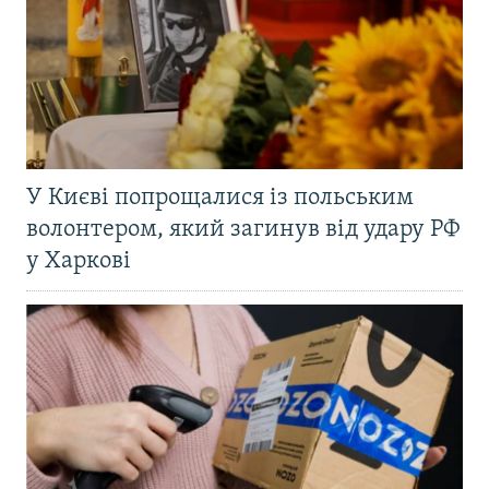
У Києві попрощалися із польським
волонтером, який загинув від удару РФ
у Харкові