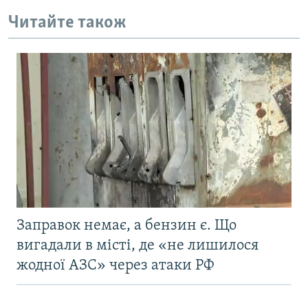
Читайте також
Заправок немає, а бензин є. Що
вигадали в місті, де «не лишилося
жодної АЗС» через атаки РФ