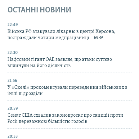
ОСТАННІ НОВИНИ
22:49
Війська РФ атакували лікарню в центрі Херсона,
постраждали чотири медпрацівниці – МВА
22:30
Нафтовий гігант ОАЕ заявляє, що атаки суттєво
вплинули на його діяльність
21:56
У «Скелі» прокоментували переведення військових в
інші підрозділи
20:59
Cенат США схвалив законопроєкт про санкції проти
Росії переважною більшістю голосів
20:33