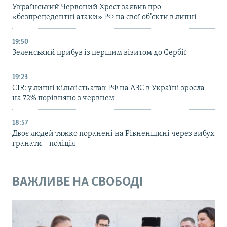
Український Червоний Хрест заявив про
«безпрецедентні атаки» РФ на свої об’єкти в липні
19:50
Зеленський прибув із першим візитом до Сербії
19:23
CIR: у липні кількість атак РФ на АЗС в Україні зросла
на 72% порівняно з червнем
18:57
Двоє людей тяжко поранені на Рівненщині через вибух
гранати – поліція
ВАЖЛИВЕ НА СВОБОДІ