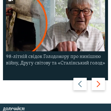
98-літній свідок Голодомору про нинішню
війну, Другу світову та «Сталінський голод»
Назад
Вперед
ДОЛУЧАЙСЯ!