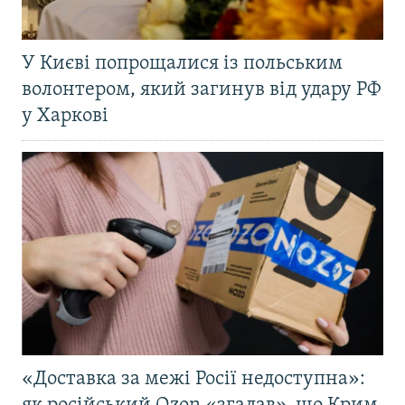
У Києві попрощалися із польським
волонтером, який загинув від удару РФ
у Харкові
«Доставка за межі Росії недоступна»: