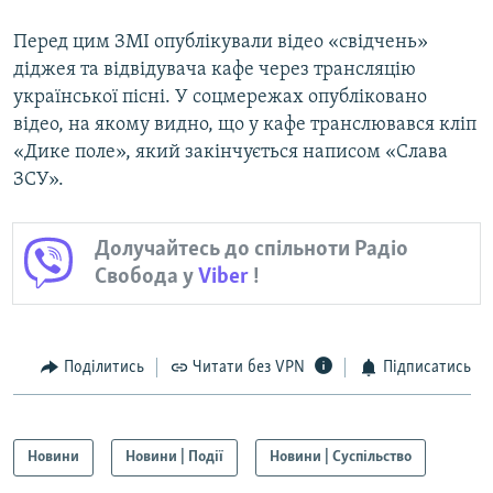
Перед цим ЗМІ опублікували відео «свідчень»
діджея та відвідувача кафе через трансляцію
української пісні. У соцмережах опубліковано
відео, на якому видно, що у кафе транслювався кліп
«Дике поле», який закінчується написом «Слава
ЗСУ».
Долучайтесь до спільноти Радіо
Свобода у
Viber
!
Поділитись
Читати без VPN
Підписатись
Новини
Новини | Події
Новини | Суспільство