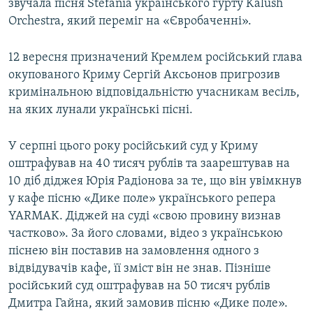
звучала пісня Stefania українського гурту Kalush
Orchestra, який переміг на «Євробаченні».
12 вересня призначений Кремлем російський глава
окупованого Криму Сергій Аксьонов пригрозив
кримінальною відповідальністю учасникам весіль,
на яких лунали українські пісні.
У серпні цього року російський суд у Криму
оштрафував на 40 тисяч рублів та заарештував на
10 діб діджея Юрія Радіонова за те, що він увімкнув
у кафе пісню «Дике поле» українського репера
YARMAK. Діджей на суді «свою провину визнав
частково». За його словами, відео з українською
піснею він поставив на замовлення одного з
відвідувачів кафе, її зміст він не знав. Пізніше
російський суд оштрафував на 50 тисяч рублів
Дмитра Гайна, який замовив пісню «Дике поле».