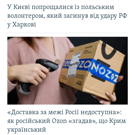
У Києві попрощалися із польським
волонтером, який загинув від удару РФ
у Харкові
«Доставка за межі Росії недоступна»:
як російський Ozon «згадав», що Крим
український