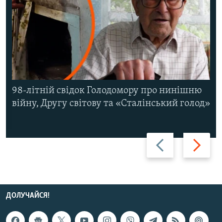
98-літній свідок Голодомору про нинішню
війну, Другу світову та «Сталінський голод»
Назад
Вперед
ДОЛУЧАЙСЯ!