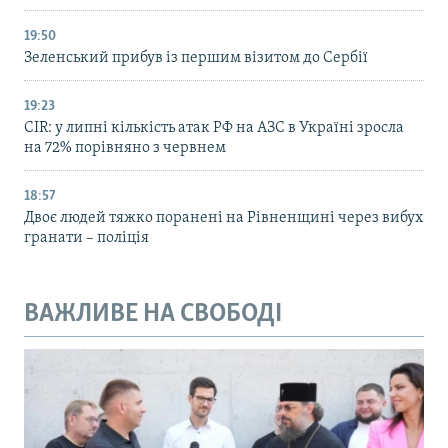
19:50
Зеленський прибув із першим візитом до Сербії
19:23
CIR: у липні кількість атак РФ на АЗС в Україні зросла
на 72% порівняно з червнем
18:57
Двоє людей тяжко поранені на Рівненщині через вибух
гранати – поліція
ВАЖЛИВЕ НА СВОБОДІ