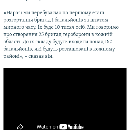
Усі сайти RFE/RL
«Наразі ми перебуваємо на першому етапі –
розгортання бригад і батальйонів за штатом
мирного часу. Їх буде 10 тисяч осіб. Ми говоримо
про створення 25 бригад тероборони в кожній
області. До їх складу будуть входити понад 150
батальйонів, які будуть розташовані в кожному
районі», – сказав він.