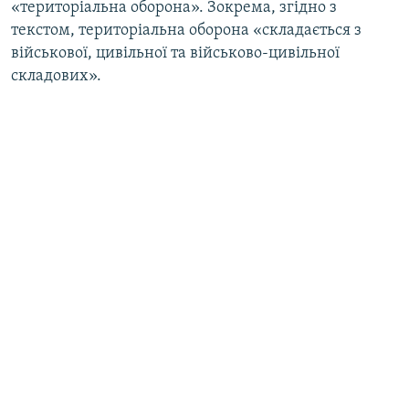
«територіальна оборона». Зокрема, згідно з
текстом, територіальна оборона «складається з
військової, цивільної та військово-цивільної
складових».