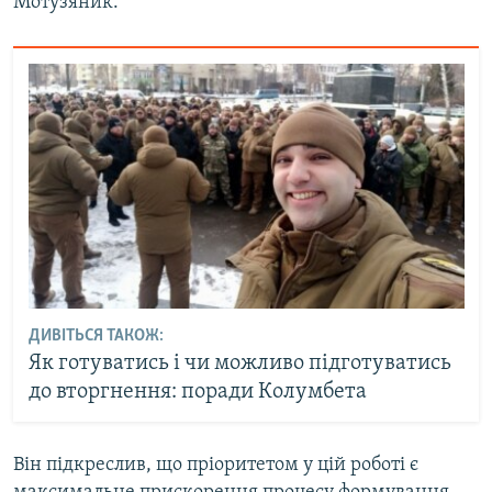
Мотузяник.
ДИВІТЬСЯ ТАКОЖ:
Як готуватись і чи можливо підготуватись
до вторгнення: поради Колумбета
Він підкреслив, що пріоритетом у цій роботі є