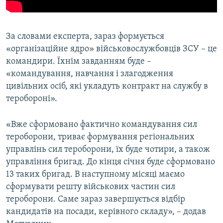
За словами експерта, зараз формується
«організаційне ядро» військовослужбовців ЗСУ – це
командири. Їхнім завданням буде –
«командування, навчання і злагодження
цивільних осіб, які укладуть контракт на службу в
теробороні».
«Вже сформовано фактично командування сил
тероборони, триває формування регіональних
управлінь сил тероборони, їх буде чотири, а також
управління бригад. До кінця січня буде сформовано
13 таких бригад. В наступному місяці маємо
сформувати решту військових частин сил
тероборони. Саме зараз завершується відбір
кандидатів на посади, керівного складу», – додав