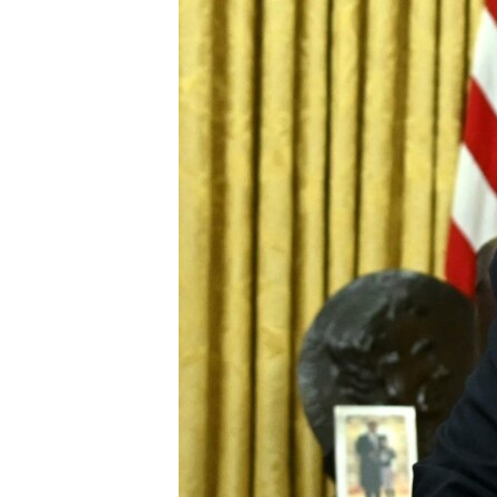
КИТАЙ.ВИКЛИКИ
МУЛЬТИМЕДІА
ФОТО
СПЕЦПРОЄКТИ
ПОДКАСТИ