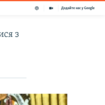
Додайте нас у Google
ися з