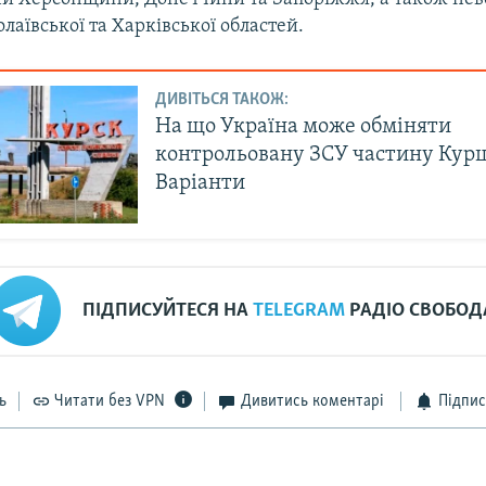
аївської та Харківської областей.
ДИВІТЬСЯ ТАКОЖ:
На що Україна може обміняти
контрольовану ЗСУ частину Кур
Варіанти
ПІДПИСУЙТЕСЯ НА
TELEGRAM
РАДІО СВОБОД
ь
Читати без VPN
Дивитись коментарі
Підпис