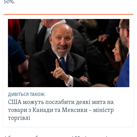
50%.
ДИВІТЬСЯ ТАКОЖ:
США можуть послабити деякі мита на
товари з Канади та Мексики – міністр
торгівлі