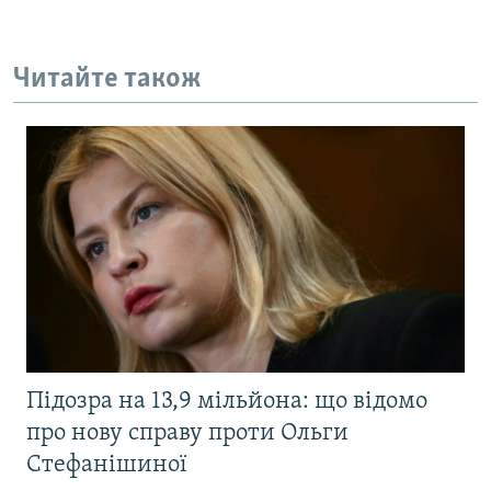
Читайте також
Підозра на 13,9 мільйона: що відомо
про нову справу проти Ольги
Стефанішиної