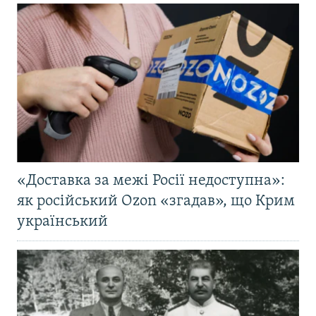
«Доставка за межі Росії недоступна»:
як російський Ozon «згадав», що Крим
український