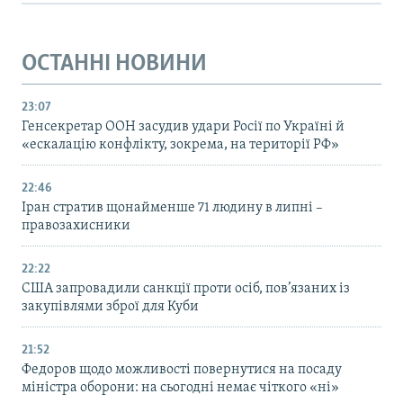
ОСТАННІ НОВИНИ
23:07
Генсекретар ООН засудив удари Росії по Україні й
«ескалацію конфлікту, зокрема, на території РФ»
22:46
Іран стратив щонайменше 71 людину в липні –
правозахисники
22:22
США запровадили санкції проти осіб, пов’язаних із
закупівлями зброї для Куби
21:52
Федоров щодо можливості повернутися на посаду
міністра оборони: на сьогодні немає чіткого «ні»