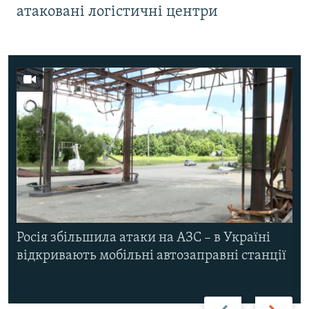
атаковані логістичні центри
Росія збільшила атаки на АЗС – в Україні
відкривають мобільні автозаправні станції
Назад
Вперед