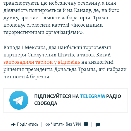
транспортують цю небезпечну речовину, а їхня
діяльність поширюється й на Канаду, де, на його
думку, зростає кількість лабораторій. Трамп
пропонує оголосити картелі «іноземними
терористичними організаціями».
Канада і Мексика, два найбільші торговельні
партнери Сполучених Штатів, а також Китай
запровадили тарифи у відповідь
на аналогічні
рішення президента Дональда Трампа, які набрали
чинності 4 березня.
ПІДПИСУЙТЕСЯ НА
TELEGRAM
РАДІО
СВОБОДА
Поділитись
Читати без VPN