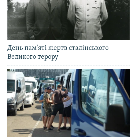
День пам'яті жертв сталінського
Великого терору