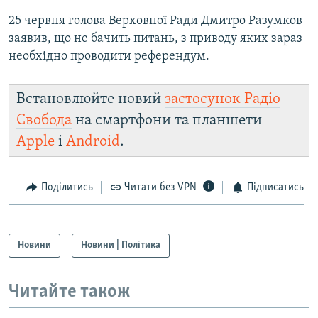
25 червня голова Верховної Ради Дмитро Разумков
заявив, що не бачить питань, з приводу яких зараз
необхідно проводити референдум.
Встановлюйте новий
застосунок Радіо
Свобода
на смартфони та планшети
Apple
і
Android
.
Поділитись
Читати без VPN
Підписатись
Новини
Новини | Політика
Читайте також