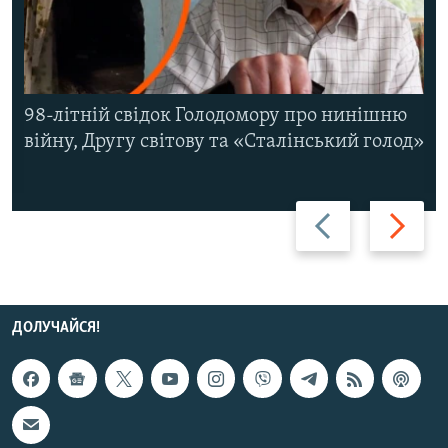
98-літній свідок Голодомору про нинішню
війну, Другу світову та «Сталінський голод»
Назад
Вперед
ДОЛУЧАЙСЯ!