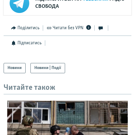
СВОБОДА
Поділитись
Читати без VPN
Підписатись
Новини
Новини | Події
Читайте також