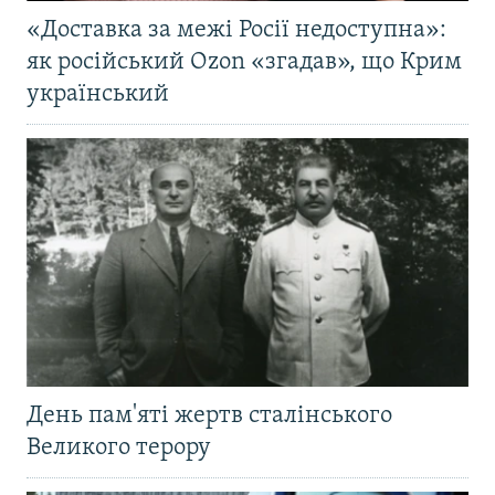
«Доставка за межі Росії недоступна»:
як російський Ozon «згадав», що Крим
український
День пам'яті жертв сталінського
Великого терору