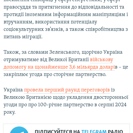
правосуддя та притягнення до відповідальності та
протидії іноземним інформаційним маніпуляціям і
втручанням, використання потенціалу
соціокультурних зв’язків, а також співробітництва з
питань міграції.
Також, за словами Зеленського, щорічно Україна
отримуватиме від Великої Британії
військову
допомогу на щонайменше 3,6 мільярда доларі
в – це
закріплює угода про сторічне партнерство.
Україна
провела перший раунд переговорів
із
Великою Британією щодо укладення двосторонньої
угоди про про 100-річне партнерство в серпні 2024
року.
ПІДПИСУЙТЕСЯ НА
TELEGRAM
РАДІО