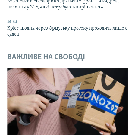
Зеленський обговорив з Драпатим фронт та кадрові
питання у ЗСУ, «які потребують вирішення»
14:43
Kpler: щодня через Ормузьку протоку проходить лише 8
суден
ВАЖЛИВЕ НА СВОБОДІ