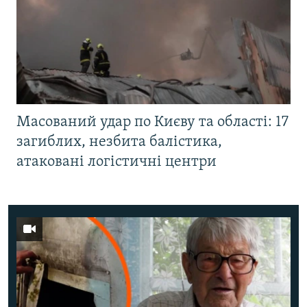
Масований удар по Києву та області: 17
загиблих, незбита балістика,
атаковані логістичні центри