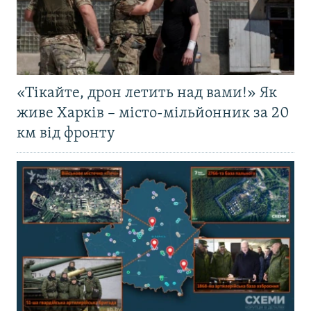
«Тікайте, дрон летить над вами!» Як
живе Харків – місто-мільйонник за 20
км від фронту