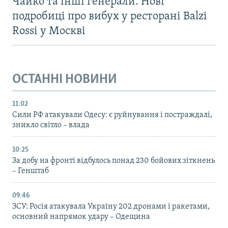
Чайко та інші генерали. Нові
подробиці про вибух у ресторані Balzi
Rossi у Москві
ОСТАННІ НОВИНИ
11:02
Сили РФ атакували Одесу: є руйнування і постраждалі,
зникло світло – влада
10:25
За добу на фронті відбулось понад 230 бойових зіткнень
– Генштаб
09:46
ЗСУ: Росія атакувала Україну 202 дронами і ракетами,
основний напрямок удару – Одещина