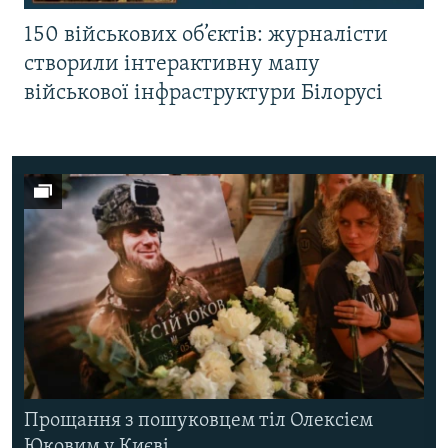
150 військових об’єктів: журналісти
створили інтерактивну мапу
військової інфраструктури Білорусі
Прощання з пошуковцем тіл Олексієм
Юковим у Києві