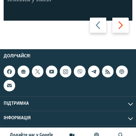
Назад
Вперед
ДОЛУЧАЙСЯ!
ПІДТРИМКА
ІНФОРМАЦІЯ
UTC+3
© Радіо Свобода, 2026 | Усі права застережено.
Додайте нас у Google