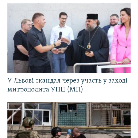
У Львові скандал через участь у заході
митрополита УПЦ (МП)