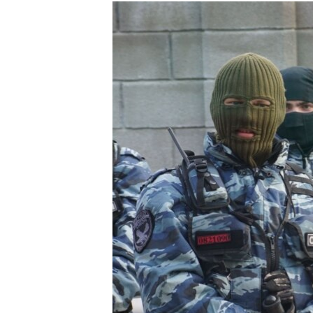
КИТАЙ.ВИКЛИКИ
МУЛЬТИМЕДІА
ФОТО
СПЕЦПРОЄКТИ
ПОДКАСТИ