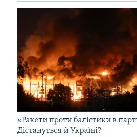
«Ракети проти балістики в партн
Дістануться й Україні?