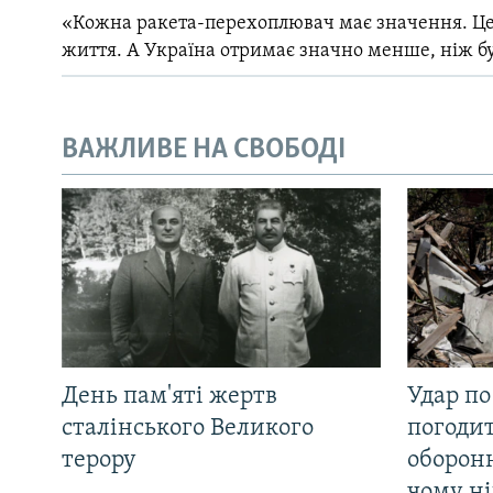
«Кожна ракета-перехоплювач має значення. Це
життя. А Україна отримає значно менше, ніж б
ВАЖЛИВЕ НА СВОБОДІ
День пам'яті жертв
Удар по
сталінського Великого
погоди
терору
оборонн
чому ні