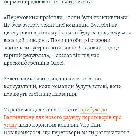
форматі продовжаться цього тижня.
Усі сайти RFE/RL
«Перемовини пройшли, і вони були позитивними.
Це була зустріч технічної команди. Зустрічі на
цьому рівні в різному форматі будуть продовжувати
весь цей тиждень. Поки що обидві сторони
закінчили зустрічі позитивно. Я вважаю, що це
гарний результат», – сказав він під час
пресконференції в Одесі.
Зеленський зазначив, що після всіх цих
консультацій, коли команди будуть готові, вони
покажуть свої напрацювання.
Українська делегація 11 квітня
прибула до
Вашингтону для нового раунду переговорів про
угоду
щодо корисних копалин України.
Повідомлялося, що переговори мали розпочатися в