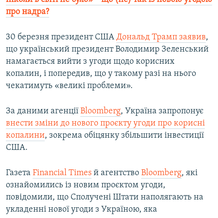
про надра?
30 березня президент США
Дональд Трамп заявив
,
що український президент Володимир Зеленський
намагається вийти з угоди щодо корисних
копалин, і попередив, що у такому разі на нього
чекатимуть «великі проблеми».
За даними агенції
Bloomberg
, Україна запропонує
внести зміни до нового проєкту угоди про корисні
копалини
, зокрема обіцянку збільшити інвестиції
США.
Газета
Financial Times
й агентство
Bloomberg
, які
ознайомились із новим проєктом угоди,
повідомили, що Сполучені Штати наполягають на
укладенні нової угоди з Україною, яка