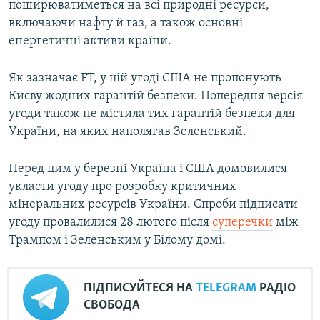
поширюватиметься на всі природні ресурси,
включаючи нафту й газ, а також основні
енергетичні активи країни.
Як зазначає FT, у цій угоді США не пропонують
Києву жодних гарантій безпеки. Попередня версія
угоди також не містила тих гарантій безпеки для
України, на яких наполягав Зеленський.
Перед цим у березні Україна і США домовилися
укласти угоду про розробку критичних
мінеральних ресурсів України. Спроби підписати
угоду провалилися 28 лютого після
суперечки
між
Трампом і Зеленським у Білому домі.
ПІДПИСУЙТЕСЯ НА
TELEGRAM
РАДІО
СВОБОДА