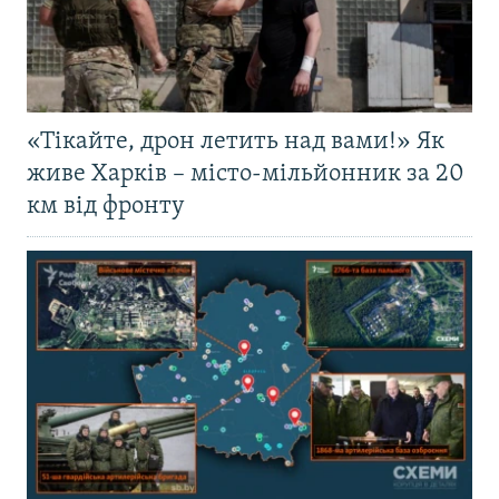
«Тікайте, дрон летить над вами!» Як
живе Харків – місто-мільйонник за 20
км від фронту