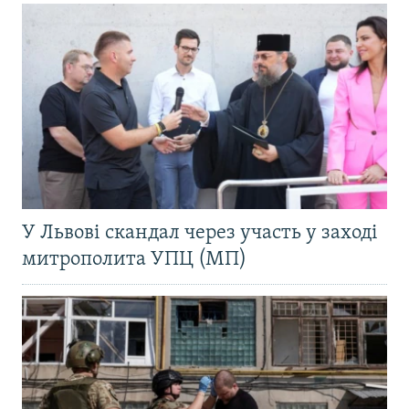
У Львові скандал через участь у заході
митрополита УПЦ (МП)