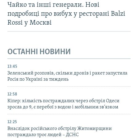
Чайко та інші генерали. Нові
подробиці про вибух у ресторані Balzi
Rossi у Москві
ОСТАННІ НОВИНИ
13:45
Зеленський розповів, скільки дронів і ракет запустила
Росія по Україні за тиждень
12:58
Кіпер: кількість постраждалих через обстріл Одеси
зросла до 9, є перебої з водою і мобільним зв’язком
12:25
Внаслідок російського обстрілу Житомирщини
постраждало троє людей – ДСНС