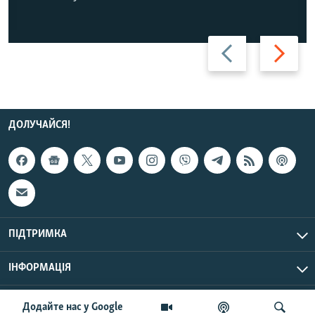
Назад
Вперед
ДОЛУЧАЙСЯ!
ПІДТРИМКА
ІНФОРМАЦІЯ
UTC+3
© Радіо Свобода, 2026 | Усі права застережено.
Додайте нас у Google