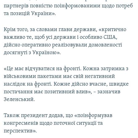
партнерів повністю поінформованими щодо потреб
Усі сайти RFE/RL
та позицій України».
Крім того, за словами глави держави, «критично
важливо те, щоб усі держави і особливо США,
дійсно оперативно реалізовували домовленості
досягнуті з Україною».
«Це має відчуватися на фронті. Кожна затримка з
військовими пакетами має свій негативний
наслідок на фронті. Кожне дійсно вчасне, швидке
постачання має позитивний влив», – зазначив
Зеленський.
Також президент додав, що «поінформував
конгресменів щодо поточної ситуації та
перспектив».