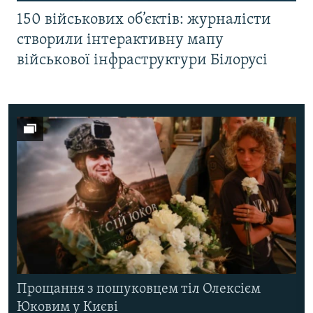
150 військових об’єктів: журналісти
створили інтерактивну мапу
військової інфраструктури Білорусі
Прощання з пошуковцем тіл Олексієм
Юковим у Києві