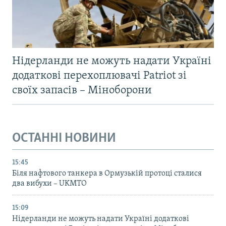
Нідерланди не можуть надати Україні
додаткові перехоплювачі Patriot зі
своїх запасів – Міноборони
ОСТАННІ НОВИНИ
15:45
Біля нафтового танкера в Ормузькій протоці сталися
два вибухи – UKMTO
15:09
Нідерланди не можуть надати Україні додаткові