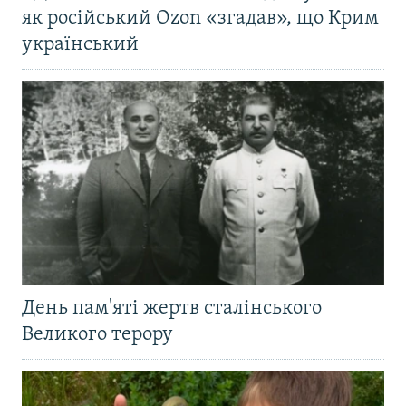
як російський Ozon «згадав», що Крим
український
День пам'яті жертв сталінського
Великого терору