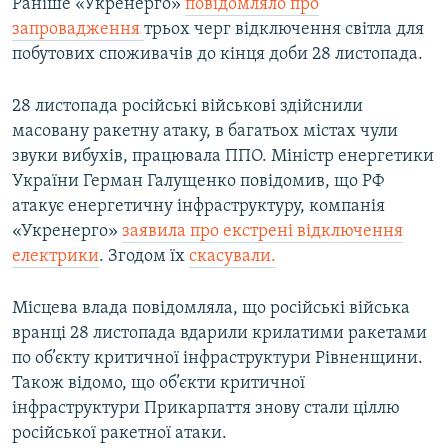
Раніше «Укренерго»
повідомляло про
запровадження
трьох черг відключення світла для
побутових споживачів до кінця доби 28 листопада.
28 листопада російські військові здійснили
масовану ракетну атаку, в багатьох містах чули
звуки вибухів, працювала ППО. Міністр енергетики
України Герман Галущенко повідомив, що РФ
атакує енергетичну інфраструктуру, компанія
«Укренерго»
заявила про екстрені відключення
електрики
. Згодом їх
скасували.
Місцева влада повідомляла, що російські війська
вранці 28 листопада вдарили крилатими ракетами
по об’єкту критичної інфраструктури Рівненщини.
Також відомо, що об’єкти критичної
інфраструктури Прикарпаття знову стали ціллю
російської ракетної атаки.