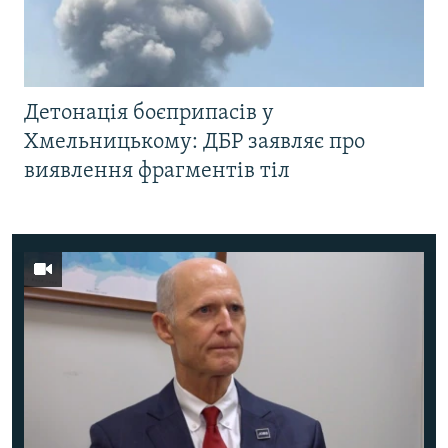
Детонація боєприпасів у
Хмельницькому: ДБР заявляє про
виявлення фрагментів тіл