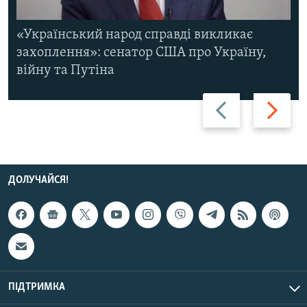
«Український народ справді викликає
захоплення»: сенатор США про Україну,
війну та Путіна
Назад
Вперед
ДОЛУЧАЙСЯ!
ПІДТРИМКА