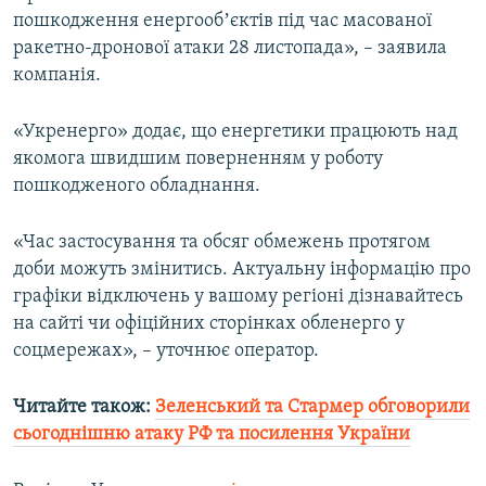
пошкодження енергообʼєктів під час масованої
ракетно-дронової атаки 28 листопада», – заявила
Усі сайти RFE/RL
компанія.
«Укренерго» додає, що енергетики працюють над
якомога швидшим поверненням у роботу
пошкодженого обладнання.
«Час застосування та обсяг обмежень протягом
доби можуть змінитись. Актуальну інформацію про
графіки відключень у вашому регіоні дізнавайтесь
на сайті чи офіційних сторінках обленерго у
соцмережах», – уточнює оператор.
Читайте також:
Зеленський та Стармер обговорили
сьогоднішню атаку РФ та посилення України