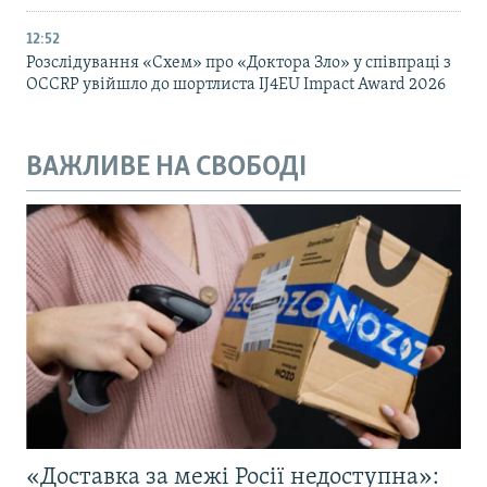
12:52
Розслідування «Схем» про «Доктора Зло» у співпраці з
OCCRP увійшло до шортлиста IJ4EU Impact Award 2026
ВАЖЛИВЕ НА СВОБОДІ
«Доставка за межі Росії недоступна»: