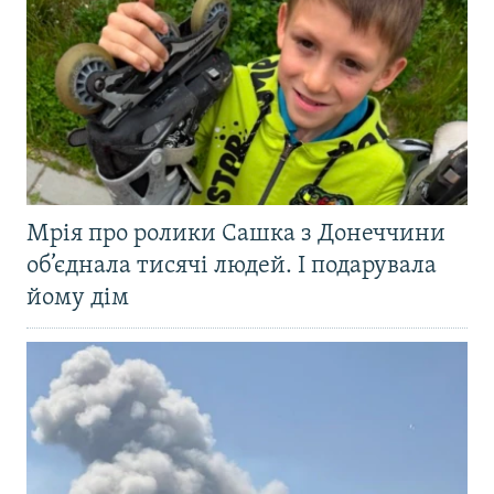
Мрія про ролики Сашка з Донеччини
об’єднала тисячі людей. І подарувала
йому дім