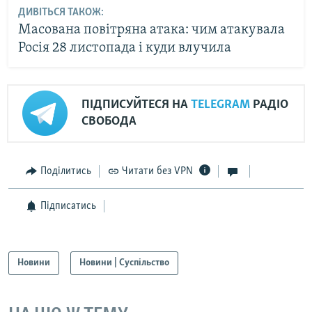
ДИВІТЬСЯ ТАКОЖ:
Масована повітряна атака: чим атакувала
Росія 28 листопада і куди влучила
ПІДПИСУЙТЕСЯ НА
TELEGRAM
РАДІО
СВОБОДА
Поділитись
Читати без VPN
Підписатись
Новини
Новини | Суспільство