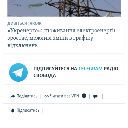
ДИВІТЬСЯ ТАКОЖ:
«Укренерго»: споживання електроенергії
зростає, можливі зміни в графіку
відключень
ПІДПИСУЙТЕСЯ НА
TELEGRAM
РАДІО
СВОБОДА
Поділитись
Читати без VPN
Підписатись