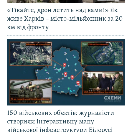
«Тікайте, дрон летить над вами!» Як
живе Харків – місто-мільйонник за 20
км від фронту
150 військових об’єктів: журналісти
створили інтерактивну мапу
військової інфраструктури Білорусі