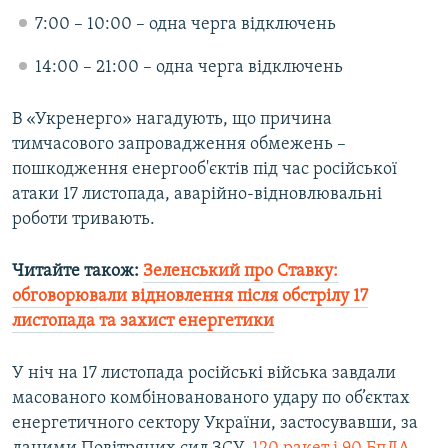
Усі сайти RFE/RL
7:00 – 10:00 – одна черга відключень
14:00 – 21:00 – одна черга відключень
В «Укренерго» нагадують, що причина
тимчасового запровадження обмежень –
пошкодження енергооб'єктів під час російської
атаки 17 листопада, аварійно-відновлювальні
роботи тривають.
Читайте також:
Зеленський про Ставку:
обговорювали відновлення після обстрілу 17
листопада та захист енергетики
У ніч на 17 листопада російські війська завдали
масованого комбінованованого удару по об’єктах
енергетичного сектору України, застосувавши, за