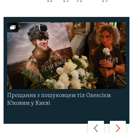
Прощання з пошуковцем тіл Олексієм
Юковим у Києві
Назад
Вперед