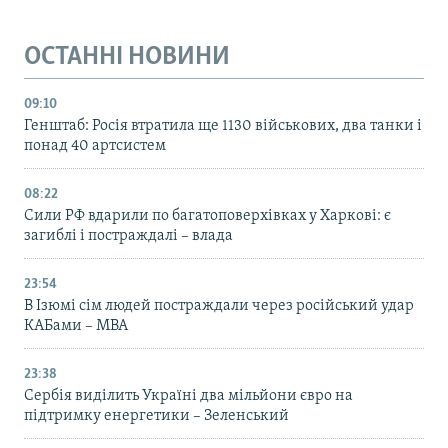
ОСТАННІ НОВИНИ
09:10
Генштаб: Росія втратила ще 1130 військових, два танки і
понад 40 артсистем
08:22
Сили РФ вдарили по багатоповерхівках у Харкові: є
загиблі і постраждалі – влада
23:54
В Ізюмі сім людей постраждали через російський удар
КАБами – МВА
23:38
Сербія виділить Україні два мільйони євро на
підтримку енергетики – Зеленський