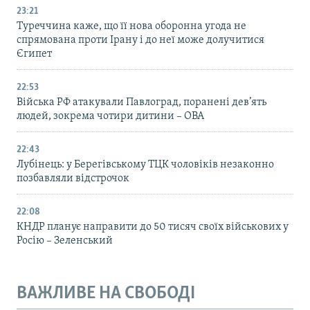
23:21
Туреччина каже, що її нова оборонна угода не
спрямована проти Ірану і до неї може долучитися
Єгипет
22:53
Війська РФ атакували Павлоград, поранені дев’ять
людей, зокрема чотири дитини – ОВА
22:43
Лубінець: у Берегівському ТЦК чоловіків незаконно
позбавляли відстрочок
22:08
КНДР планує направити до 50 тисяч своїх військових у
Росію – Зеленський
ВАЖЛИВЕ НА СВОБОДІ