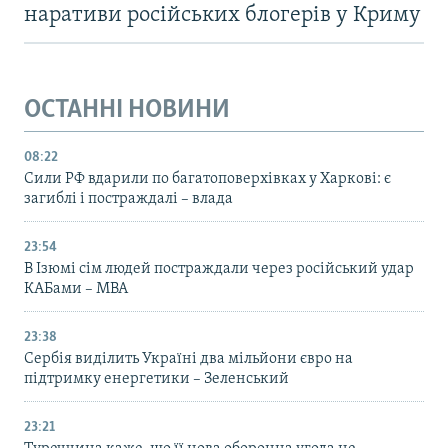
наративи російських блогерів у Криму
ОСТАННІ НОВИНИ
08:22
Сили РФ вдарили по багатоповерхівках у Харкові: є
загиблі і постраждалі – влада
23:54
В Ізюмі сім людей постраждали через російський удар
КАБами – МВА
23:38
Сербія виділить Україні два мільйони євро на
підтримку енергетики – Зеленський
23:21