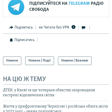
ПІДПИСУЙТЕСЯ НА
TELEGRAM
РАДІО
СВОБОДА
Поділитись
Читати без VPN
Підписатись
Новини
Новини | Події
Новини | Важливі
НА ЦЮ Ж ТЕМУ
ДТЕК: у Києві та ще чотирьох областях запровадили
екстрені відключення світла
Життя у прифронтовому Чернігові і російська облога міста
у 2022 році – очима поліцейської