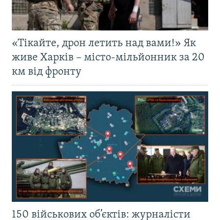
«Тікайте, дрон летить над вами!» Як
живе Харків – місто-мільйонник за 20
км від фронту
150 військових об’єктів: журналісти