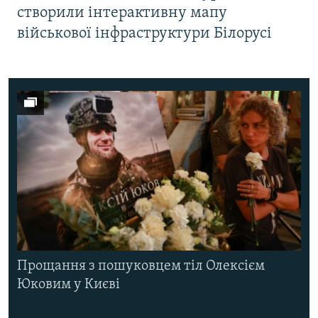
створили інтерактивну мапу
військової інфраструктури Білорусі
Прощання з пошуковцем тіл Олексієм
Юковим у Києві