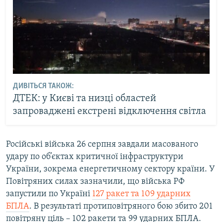
ДИВІТЬСЯ ТАКОЖ:
ДТЕК: у Києві та низці областей
запроваджені екстрені відключення світла
Російські війська 26 серпня завдали масованого
удару по об’єктах критичної інфраструктури
України, зокрема енергетичному сектору країни. У
Повітряних силах зазначили, що війська РФ
запустили по Україні
127 ракет та 109 ударних
БПЛА
. В результаті протиповітряного бою збито 201
повітряну ціль – 102 ракети та 99 ударних БПЛА.