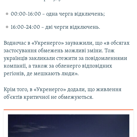
Усі сайти RFE/RL
00:00-16:00 – одна черга відключень;
16:00-24:00 – дві черги відключень.
Водночас в «Укренерго» зауважили, що «в обсягах
застосування обмежень можливі зміни. Тож
українців закликали стежити за повідомленнями
компанії, а також за обленерго відповідних
регіонів, де мешкають люди».
Крім того, в «Укренерго» додали, що живлення
об'єктів критичної не обмежуються.