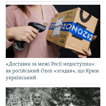
«Доставка за межі Росії недоступна»:
як російський Ozon «згадав», що Крим
український