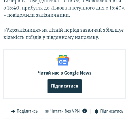
12 червня: з Бердянська – о 15:05, з Новоолексіївки –
о 15:40, прибуття до Львова наступного дня о 15:40»,
– повідомили залізничники.
«Укрзалізниця» на літній період зазвичай збільшує
кількість поїздів у південному напрямку.
Читай нас в Google News
Підписатися
Поділитись
Читати без VPN
Підписатись