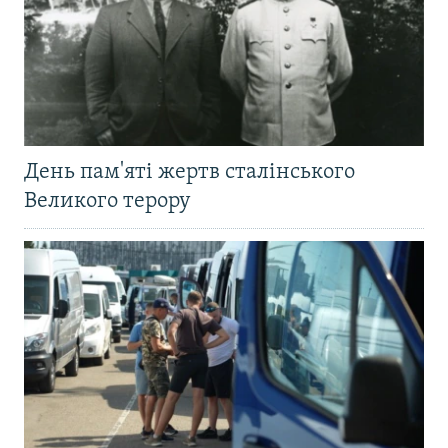
День пам'яті жертв сталінського
Великого терору