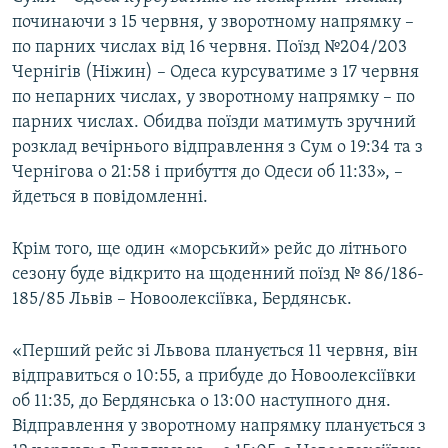
Усі сайти RFE/RL
починаючи з 15 червня, у зворотному напрямку –
по парних числах від 16 червня. Поїзд №204/203
Чернігів (Ніжин) – Одеса курсуватиме з 17 червня
по непарних числах, у зворотному напрямку – по
парних числах. Обидва поїзди матимуть зручний
розклад вечірнього відправлення з Сум о 19:34 та з
Чернігова о 21:58 і прибуття до Одеси об 11:33», –
йдеться в повідомленні.
Крім того, ще один «морський» рейс до літнього
сезону буде відкрито на щоденний поїзд № 86/186-
185/85 Львів – Новоолексіївка, Бердянськ.
«Перший рейс зі Львова планується 11 червня, він
відправиться о 10:55, а прибуде до Новоолексіївки
об 11:35, до Бердянська о 13:00 наступного дня.
Відправлення у зворотному напрямку планується з