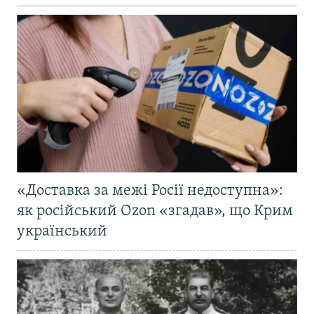
«Доставка за межі Росії недоступна»:
як російський Ozon «згадав», що Крим
український