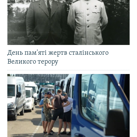
День пам'яті жертв сталінського
Великого терору