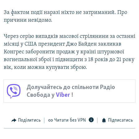
Усі сайти RFE/RL
За фактом події наразі ніхто не затриманий. Про
причини невідомо.
Через серію випадків масової стрілянини за останні
місяці у США президент Джо Байден закликав
Конгрес заборонити продаж у країні штурмової
вогнепальної зброї і підвищити з 18 років до 21 року
вік, коли можна купувати зброю.
Долучайтесь до спільноти Радіо
Свобода у
Viber
!
Поділитись
Читати без VPN
Підписатись