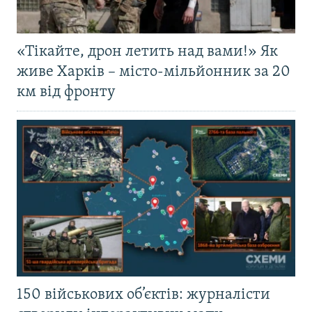
«Тікайте, дрон летить над вами!» Як
живе Харків – місто-мільйонник за 20
км від фронту
150 військових об’єктів: журналісти