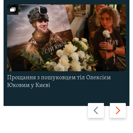
Прощання з пошуковцем тіл Олексієм
Юковим у Києві
Назад
Вперед