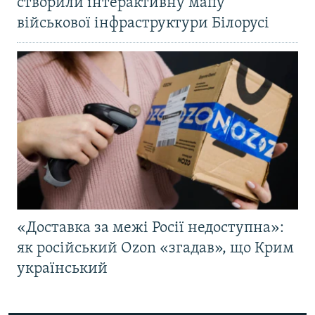
створили інтерактивну мапу
військової інфраструктури Білорусі
«Доставка за межі Росії недоступна»:
як російський Ozon «згадав», що Крим
український