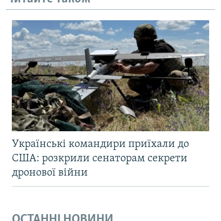
Українські командири приїхали до
США: розкрили сенаторам секрети
дронової війни
ОСТАННІ НОВИНИ