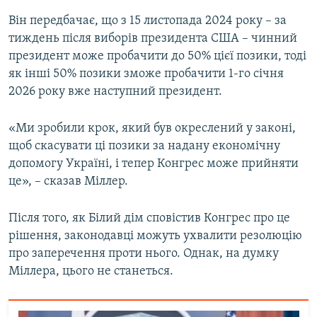
Він передбачає, що з 15 листопада 2024 року – за
тиждень після виборів президента США – чинний
президент може пробачити до 50% цієї позики, тоді
як інші 50% позики зможе пробачити 1-го січня
2026 року вже наступний президент.
«Ми зробили крок, який був окреслений у законі,
щоб скасувати ці позики за надану економічну
допомогу Україні, і тепер Конгрес може прийняти
це», – сказав Міллер.
Після того, як Білий дім сповістив Конгрес про це
рішення, законодавці можуть ухвалити резолюцію
про заперечення проти нього. Однак, на думку
Міллера, цього не станеться.