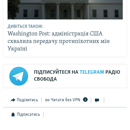
ДИВІТЬСЯ ТАКОЖ:
Washington Post: адміністрація США
схвалила передачу протипіхотних мін
Україні
ПІДПИСУЙТЕСЯ НА
TELEGRAM
РАДІО
СВОБОДА
Поділитись
Читати без VPN
Підписатись