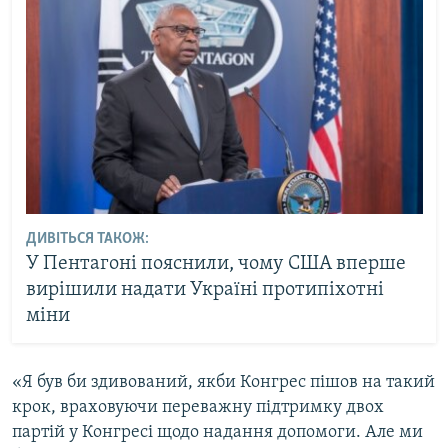
ДИВІТЬСЯ ТАКОЖ:
У Пентагоні пояснили, чому США вперше
вирішили надати Україні протипіхотні
міни
«Я був би здивований, якби Конгрес пішов на такий
крок, враховуючи переважну підтримку двох
партій у Конгресі щодо надання допомоги. Але ми