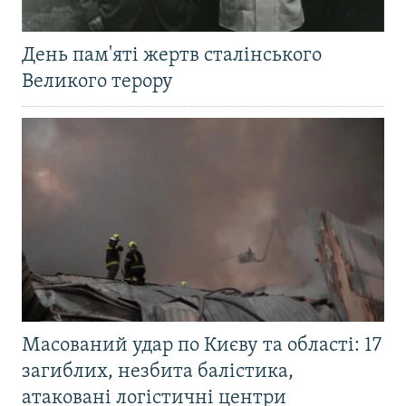
День пам'яті жертв сталінського
Великого терору
Масований удар по Києву та області: 17
загиблих, незбита балістика,
атаковані логістичні центри