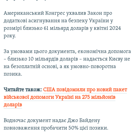
Усі сайти RFE/RL
Американський Конгрес ухвалив Закон про
додаткові асигнування на безпеку України у
розмірі близько 61 мільярд доларів у квітні 2024
року.
За умовами цього документа, економічна допомога
– близько 10 мільярдів доларів – надається Києву не
на безоплатній основі, а як умовно-поворотна
позика.
Читайте також:
США повідомили про новий пакет
військової допомоги Україні на 275 мільйонів
доларів
Водночас документ надає Джо Байдену
повноваження пробачити 50% цієї позики.