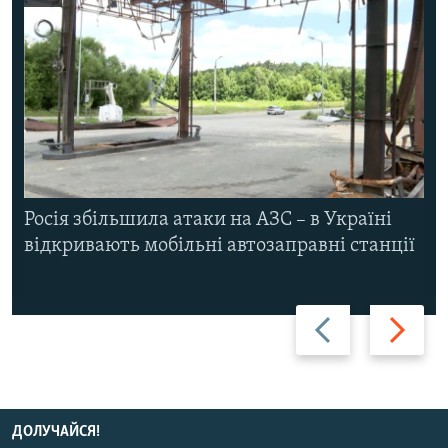
Росія збільшила атаки на АЗС – в Україні
відкривають мобільні автозаправні станції
Назад
Вперед
ДОЛУЧАЙСЯ!