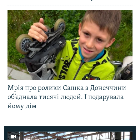
Мрія про ролики Сашка з Донеччини
об’єднала тисячі людей. І подарувала
йому дім