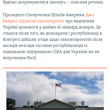
будемо дотримуватися закону», – пояснив речник.
Президент Сполучених Штатів Америки
Джо
Байден підписав законопроєкт
про виділення
Україні допомоги у майже 61 мільярд доларів. Це
сталося після того, як демократи і республіканці в
Конгресі дійшли згоди щодо законопроєктів після
місяців незгоди частини республіканців із
подальшою підтримкою США для України на тлі
вторгнення Росії.