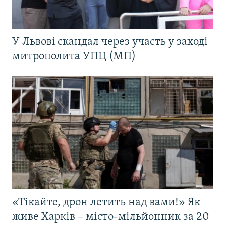
У Львові скандал через участь у заході
митрополита УПЦ (МП)
«Тікайте, дрон летить над вами!» Як
живе Харків – місто-мільйонник за 20