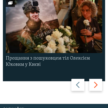
Прощання з пошуковцем тіл Олексієм
Юковим у Києві
Назад
Вперед