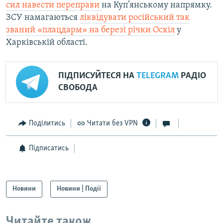
сил навести переправи
на Куп’янському напрямку.
ЗСУ намагаються
ліквідувати російський так
званий «плацдарм» на березі річки Оскіл
у
Харківській області.
ПІДПИСУЙТЕСЯ НА
TELEGRAM
РАДІО
СВОБОДА
Поділитись
Читати без VPN
Підписатись
Новини
Новини | Події
Читайте також