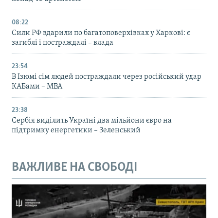
08:22
Сили РФ вдарили по багатоповерхівках у Харкові: є
загиблі і постраждалі – влада
23:54
В Ізюмі сім людей постраждали через російський удар
КАБами – МВА
23:38
Сербія виділить Україні два мільйони євро на
підтримку енергетики – Зеленський
ВАЖЛИВЕ НА СВОБОДІ