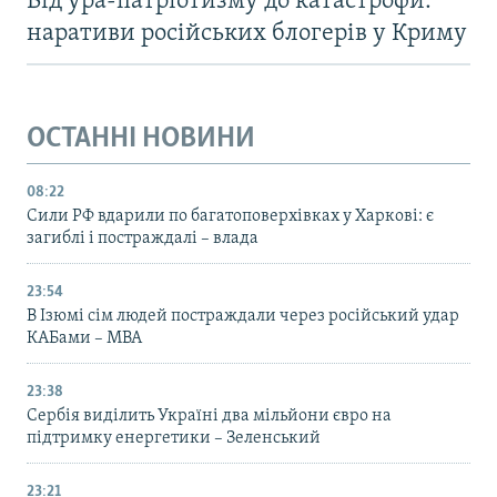
Від ура-патріотизму до катастрофи:
наративи російських блогерів у Криму
ОСТАННІ НОВИНИ
08:22
Сили РФ вдарили по багатоповерхівках у Харкові: є
загиблі і постраждалі – влада
23:54
В Ізюмі сім людей постраждали через російський удар
КАБами – МВА
23:38
Сербія виділить Україні два мільйони євро на
підтримку енергетики – Зеленський
23:21