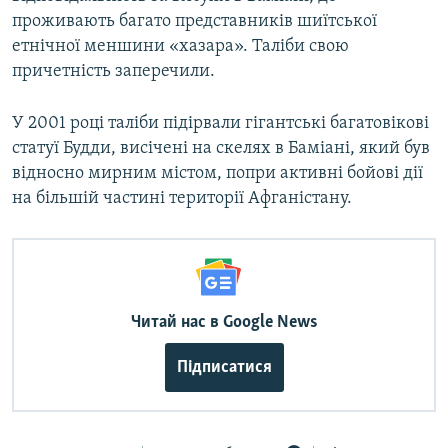
проживають багато представників шиїтської
етнічної меншини «хазара». Таліби свою
причетність заперечили.
У 2001 році таліби підірвали гігантські багатовікові
статуї Будди, висічені на скелях в Баміані, який був
відносно мирним містом, попри активні бойові дії
на більшій частині території Афганістану.
Читай нас в Google News
Підписатися