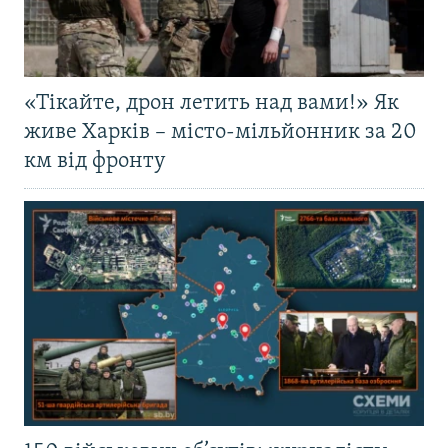
«Тікайте, дрон летить над вами!» Як
живе Харків – місто-мільйонник за 20
км від фронту