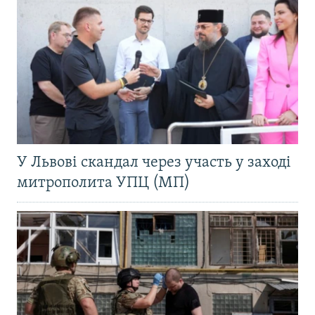
У Львові скандал через участь у заході
митрополита УПЦ (МП)