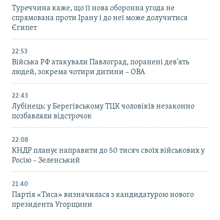
Туреччина каже, що її нова оборонна угода не
спрямована проти Ірану і до неї може долучитися
Єгипет
22:53
Війська РФ атакували Павлоград, поранені дев’ять
людей, зокрема чотири дитини – ОВА
22:43
Лубінець: у Берегівському ТЦК чоловіків незаконно
позбавляли відстрочок
22:08
КНДР планує направити до 50 тисяч своїх військових у
Росію – Зеленський
21:40
Партія «Тиса» визначилася з кандидатурою нового
президента Угорщини