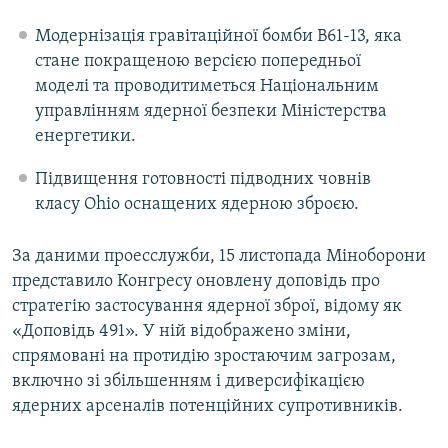
Модернізація гравітаційної бомби B61-13, яка
стане покращеною версією попередньої
моделі та проводитиметься Національним
управлінням ядерної безпеки Міністерства
енергетики.
Підвищення готовності підводних човнів
класу Ohio оснащених ядерною зброєю.
За даними проесслужби, 15 листопада Міноборони
представило Конгресу оновлену доповідь про
стратегію застосування ядерної зброї, відому як
«Доповідь 491». У ній відображено зміни,
спрямовані на протидію зростаючим загрозам,
включно зі збільшенням і диверсифікацією
ядерних арсеналів потенційних супротивників.