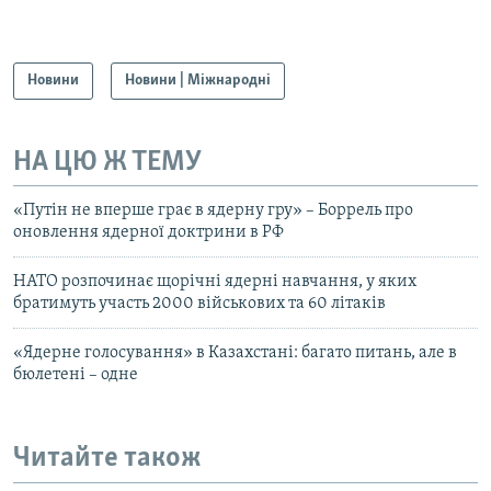
Новини
Новини | Міжнародні
НА ЦЮ Ж ТЕМУ
«Путін не вперше грає в ядерну гру» – Боррель про
оновлення ядерної доктрини в РФ
НАТО розпочинає щорічні ядерні навчання, у яких
братимуть участь 2000 військових та 60 літаків
«Ядерне голосування» в Казахстані: багато питань, але в
бюлетені – одне
Читайте також