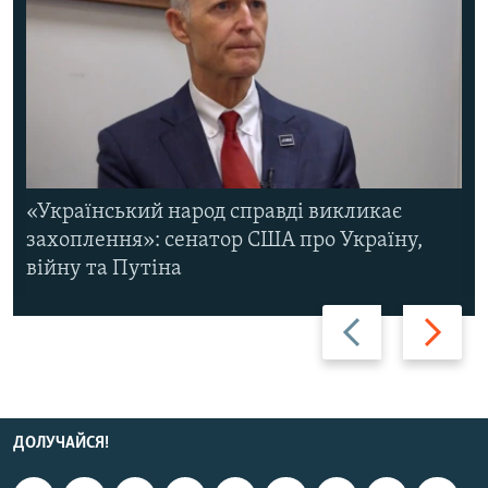
«Український народ справді викликає
захоплення»: сенатор США про Україну,
війну та Путіна
Назад
Вперед
ДОЛУЧАЙСЯ!