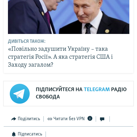
ДИВІТЬСЯ ТАКОЖ:
«Повільно задушити Україну – така
стратегія Росії». А яка стратегія США і
Заходу загалом?
ПІДПИСУЙТЕСЯ НА
TELEGRAM
РАДІО
СВОБОДА
Поділитись
Читати без VPN
Підписатись