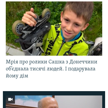
Мрія про ролики Сашка з Донеччини
об’єднала тисячі людей. І подарувала
йому дім