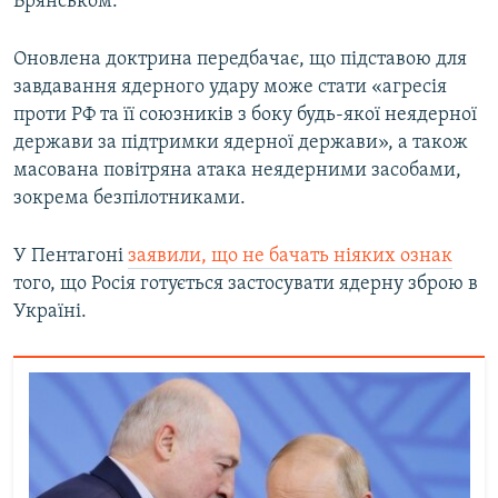
Брянськом.
Оновлена доктрина передбачає, що підставою для
завдавання ядерного удару може стати «агресія
проти РФ та її союзників з боку будь-якої неядерної
держави за підтримки ядерної держави», а також
масована повітряна атака неядерними засобами,
зокрема безпілотниками.
У Пентагоні
заявили, що не бачать ніяких ознак
того, що Росія готується застосувати ядерну зброю в
Україні.