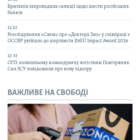
Британія запровадила санкції щодо шести російських
банків
12:52
Розслідування «Схем» про «Доктора Зло» у співпраці з
OCCRP увійшло до шортлиста IJ4EU Impact Award 2026
12:33
ОГП: колишньому командувачу логістики Повітряних
Сил ЗСУ повідомили про нову підозру
ВАЖЛИВЕ НА СВОБОДІ