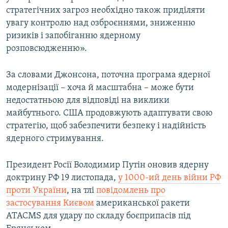
стратегічних загроз необхідно також приділяти
увагу контролю над озброєннями, зниженню
ризиків і запобіганню ядерному
розповсюдженню».
За словами Джонсона, поточна програма ядерної
модернізації – хоча й масштабна – може бути
недостатньою для відповіді на виклики
майбутнього. США продовжують адаптувати свою
стратегію, щоб забезпечити безпеку і надійність
ядерного стримування.
Президент Росії Володимир Путін оновив ядерну
доктрину РФ 19 листопада,
у 1000-ий день війни РФ
проти України
, на тлі
повідомлень про
застосування Києвом
американської ракети
ATACMS для удару по складу боєприпасів під