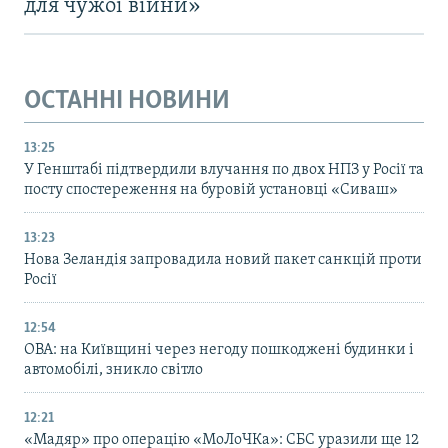
для чужої війни»
ОСТАННІ НОВИНИ
13:25
У Генштабі підтвердили влучання по двох НПЗ у Росії та
посту спостереження на буровій установці «Сиваш»
13:23
Нова Зеландія запровадила новий пакет санкцій проти
Росії
12:54
ОВА: на Київщині через негоду пошкоджені будинки і
автомобілі, зникло світло
12:21
«Мадяр» про операцію «МоЛоЧКа»: СБС уразили ще 12