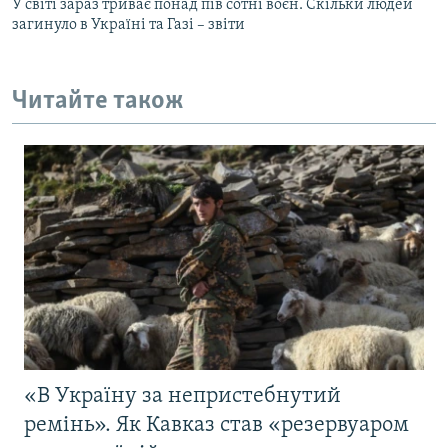
У світі зараз триває понад пів сотні воєн. Скільки людей
загинуло в Україні та Газі – звіти
Читайте також
«В Україну за непристебнутий
ремінь». Як Кавказ став «резервуаром