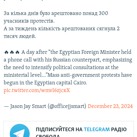
За кілька днів було арештовано понад 300
учасників протестів.
А за тиждень кількість арештованих сягнула 2
тисяч людей.
🔥🔥🔥 A day after “the Egyptian Foreign Minister held
a phone call with his Russian counterpart, emphasizing
the need to intensify political consultations at the
ministerial level…”Mass anti-government protests have
begun in the Egyptian capital Cairo.
pic.twitter.com/wmvI6zjcxX
— Jason Jay Smart (@officejjsmart)
December 23, 2024
ПІДПИСУЙТЕСЯ НА
TELEGRAM
РАДІО