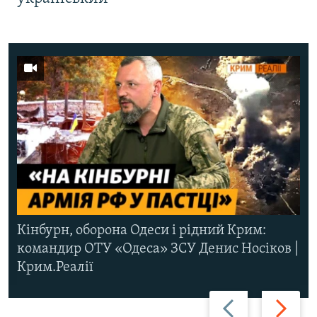
Кінбурн, оборона Одеси і рідний Крим:
командир ОТУ «Одеса» ЗСУ Денис Носіков |
Крим.Реалії
Назад
Вперед