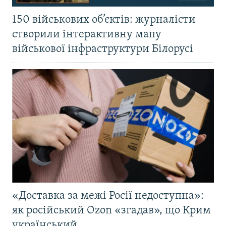
150 військових об’єктів: журналісти
створили інтерактивну мапу
військової інфраструктури Білорусі
«Доставка за межі Росії недоступна»:
як російський Ozon «згадав», що Крим
український