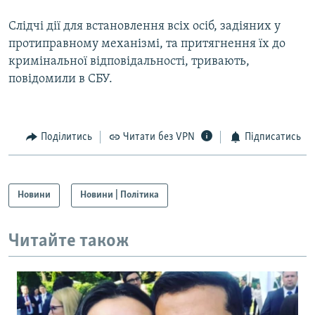
Слідчі дії для встановлення всіх осіб, задіяних у
протиправному механізмі, та притягнення їх до
кримінальної відповідальності, тривають,
повідомили в СБУ.
Поділитись
Читати без VPN
Підписатись
Новини
Новини | Політика
Читайте також