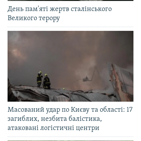
День пам'яті жертв сталінського
Великого терору
Масований удар по Києву та області: 17
загиблих, незбита балістика,
атаковані логістичні центри