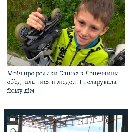
Мрія про ролики Сашка з Донеччини
об’єднала тисячі людей. І подарувала
йому дім