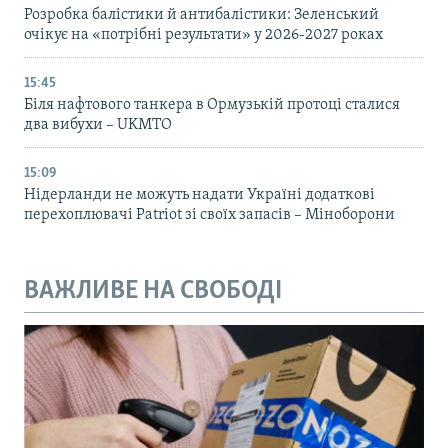
Розробка балістики й антибалістики: Зеленський
очікує на «потрібні результати» у 2026-2027 роках
15:45
Біля нафтового танкера в Ормузькій протоці сталися
два вибухи – UKMTO
15:09
Нідерланди не можуть надати Україні додаткові
перехоплювачі Patriot зі своїх запасів – Міноборони
ВАЖЛИВЕ НА СВОБОДІ