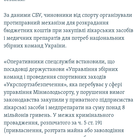
Усі сайти RFE/RL
За даними СБУ, чиновники від спорту організували
протиправний механізм для розкрадання
бюджетних коштів при закупівлі лікарських засобів
і медичних препаратів для потреб національних
збірних команд України.
«Оперативники спецслужби встановили, що
посадовці держустанови «Управління збірних
команд і проведення спортивних заходів
«Укрспортзабезпечення», яка перебуває у сфері
управління Мінмолодьсорту, у порушення вимог
законодавства закупили у приватного підприємства
лікарські засоби і медпрепарати на суму понад 8
мільйонів гривень. У межах кримінального
провадження, розпочатого за ч. 5 ст. 191
(привласнення, розтрата майна або заволодіння