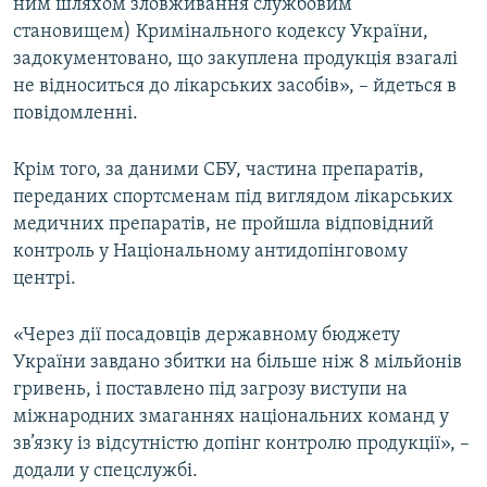
ним шляхом зловживання службовим
становищем) Кримінального кодексу України,
задокументовано, що закуплена продукція взагалі
не відноситься до лікарських засобів», – йдеться в
повідомленні.
Крім того, за даними СБУ, частина препаратів,
переданих спортсменам під виглядом лікарських
медичних препаратів, не пройшла відповідний
контроль у Національному антидопінговому
центрі.
«Через дії посадовців державному бюджету
України завдано збитки на більше ніж 8 мільйонів
гривень, і поставлено під загрозу виступи на
міжнародних змаганнях національних команд у
зв’язку із відсутністю допінг контролю продукції», –
додали у спецслужбі.