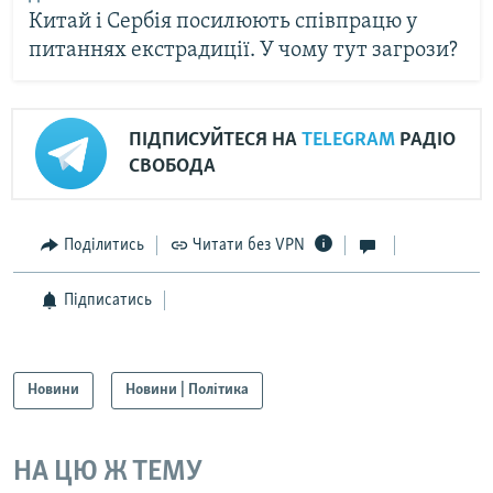
Китай і Сербія посилюють співпрацю у
питаннях екстрадиції. У чому тут загрози?
ПІДПИСУЙТЕСЯ НА
TELEGRAM
РАДІО
СВОБОДА
Поділитись
Читати без VPN
Підписатись
Новини
Новини | Політика
НА ЦЮ Ж ТЕМУ