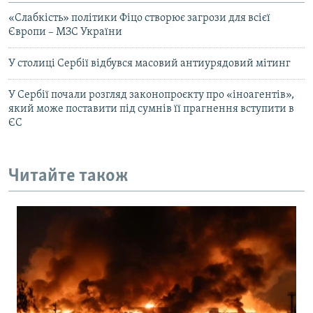
«Слабкість» політики Фіцо створює загрози для всієї
Європи – МЗС України
У столиці Сербії відбувся масовий антиурядовий мітинг
У Сербії почали розгляд законопроєкту про «іноагентів»,
який може поставити під сумнів її прагнення вступити в
ЄС
Читайте також