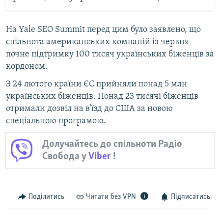
На Yale SEO Summit перед цим було заявлено, що
спільнота американських компаній із червня
почне підтримку 100 тисяч українських біженців за
кордоном.
З 24 лютого країни ЄС прийняли понад 5 млн
українських біженців. Понад 23 тисячі біженців
отримали дозвіл на в’їзд до США за новою
спеціальною програмою.
Долучайтесь до спільноти Радіо
Свобода у
Viber
!
Поділитись
Читати без VPN
Підписатись