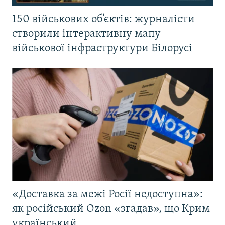
150 військових об’єктів: журналісти
створили інтерактивну мапу
військової інфраструктури Білорусі
«Доставка за межі Росії недоступна»:
як російський Ozon «згадав», що Крим
український