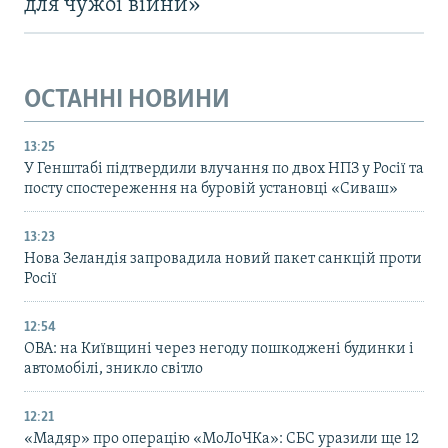
для чужої війни»
ОСТАННІ НОВИНИ
13:25
У Генштабі підтвердили влучання по двох НПЗ у Росії та
посту спостереження на буровій установці «Сиваш»
13:23
Нова Зеландія запровадила новий пакет санкцій проти
Росії
12:54
ОВА: на Київщині через негоду пошкоджені будинки і
автомобілі, зникло світло
12:21
«Мадяр» про операцію «МоЛоЧКа»: СБС уразили ще 12