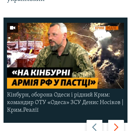
Кінбурн, оборона Одеси і рідний Крим:
командир ОТУ «Одеса» ЗСУ Денис Носіков |
Крим.Реалії
Назад
Вперед