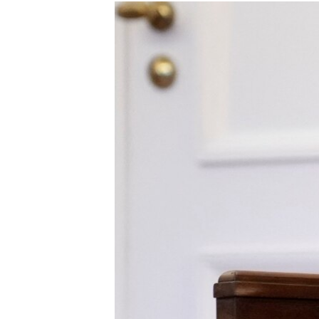
МУЛЬТИМЕДІА
ФОТО
СПЕЦПРОЄКТИ
ПОДКАСТИ