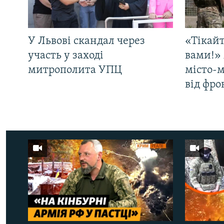
У Львові скандал через
«Тікайт
участь у заході
вами!» 
митрополита УПЦ
місто-
від фро