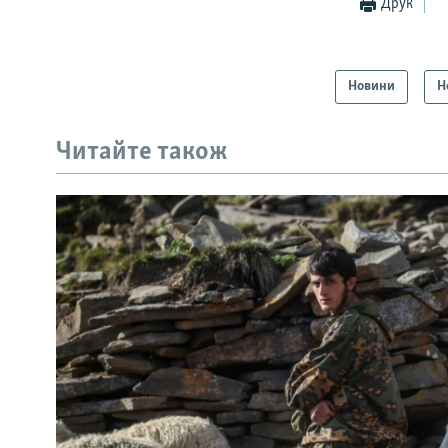
Друк
Новини
Н
Читайте також