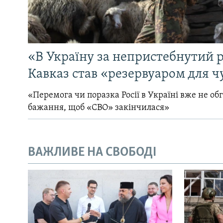
«В Україну за непристебнутий р
Кавказ став «резервуаром для ч
«Перемога чи поразка Росії в Україні вже не об
бажання, щоб «СВО» закінчилася»
ВАЖЛИВЕ НА СВОБОДІ