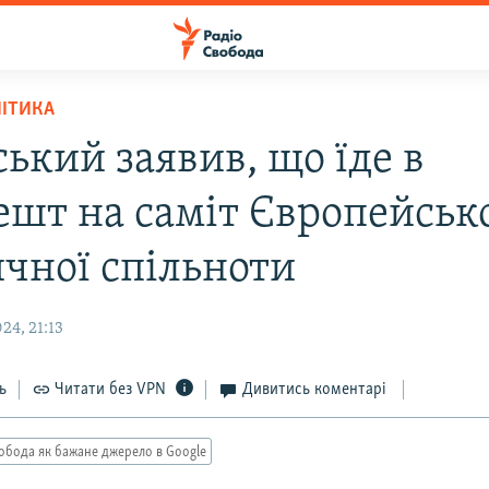
ЛІТИКА
ький заявив, що їде в
ешт на саміт Європейськ
ичної спільноти
24, 21:13
ь
Читати без VPN
Дивитись коментарі
обода як бажане джерело в Google