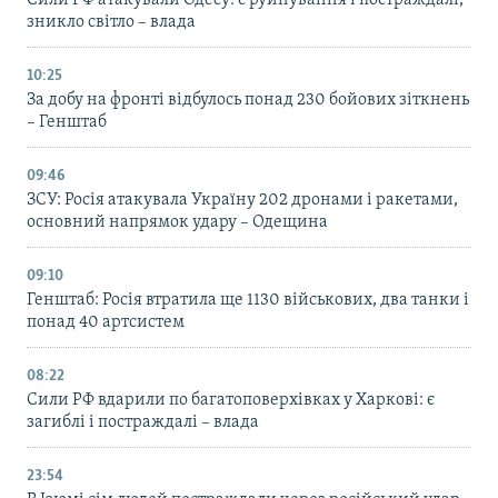
зникло світло – влада
10:25
За добу на фронті відбулось понад 230 бойових зіткнень
– Генштаб
09:46
ЗСУ: Росія атакувала Україну 202 дронами і ракетами,
основний напрямок удару – Одещина
09:10
Генштаб: Росія втратила ще 1130 військових, два танки і
понад 40 артсистем
08:22
Сили РФ вдарили по багатоповерхівках у Харкові: є
загиблі і постраждалі – влада
23:54