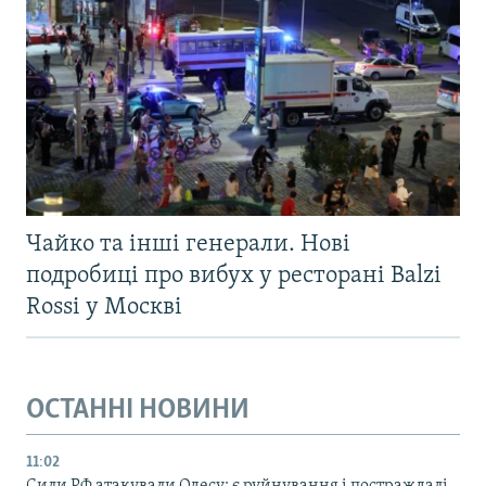
Чайко та інші генерали. Нові
подробиці про вибух у ресторані Balzi
Rossi у Москві
ОСТАННІ НОВИНИ
11:02
Сили РФ атакували Одесу: є руйнування і постраждалі,