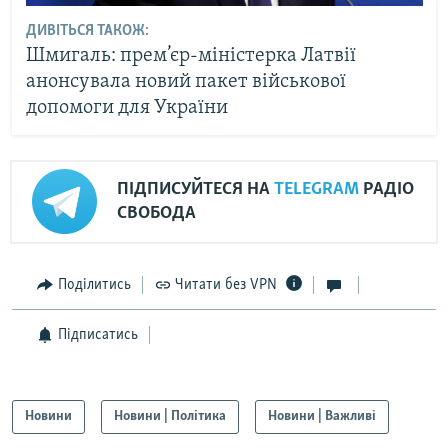
ДИВІТЬСЯ ТАКОЖ:
Шмигаль: прем’єр-міністерка Латвії
анонсувала новий пакет військової
допомоги для України
ПІДПИСУЙТЕСЯ НА
TELEGRAM
РАДІО
СВОБОДА
Поділитись
Читати без VPN
Підписатись
Новини
Новини | Політика
Новини | Важливі