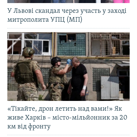
У Львові скандал через участь у заході
митрополита УПЦ (МП)
«Тікайте, дрон летить над вами!» Як
живе Харків – місто-мільйонник за 20
км від фронту