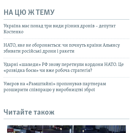
НА ЦЮ Ж ТЕМУ
Україна має понад три види різних дронів – депутат
Костенко
НАТО, яке не обороняється: чи почнуть країни Альянсу
збивати російські дрони і ракети
Ударні «шахеди» РФ знову перетнули кордони НАТО. Це
«розвідка боєм» чи вже робоча стратегія?
Умєров на «Рамштайні» пропонував партнерам
розширити співпрацю у виробництві зброї
Читайте також