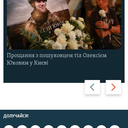
Прощання з пошуковцем тіл Олексієм
Юковим у Києві
Назад
Вперед
ДОЛУЧАЙСЯ!