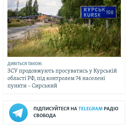
ДИВІТЬСЯ ТАКОЖ:
ЗСУ продовжують просуватись у Курській
області РФ, під контролем 74 населені
пункти – Сирський
ПІДПИСУЙТЕСЯ НА
TELEGRAM
РАДІО
СВОБОДА