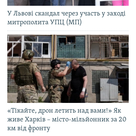
У Львові скандал через участь у заході
митрополита УПЦ (МП)
«Тікайте, дрон летить над вами!» Як
живе Харків – місто-мільйонник за 20
км від фронту