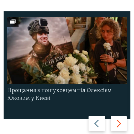
Прощання з пошуковцем тіл Олексієм
Юковим у Києві
Назад
Вперед