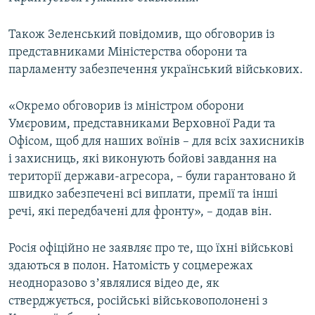
Усі сайти RFE/RL
Також Зеленський повідомив, що обговорив із
представниками Міністерства оборони та
парламенту забезпечення український військових.
«Окремо обговорив із міністром оборони
Умєровим, представниками Верховної Ради та
Офісом, щоб для наших воїнів – для всіх захисників
і захисниць, які виконують бойові завдання на
території держави-агресора, – були гарантовано й
швидко забезпечені всі виплати, премії та інші
речі, які передбачені для фронту», – додав він.
Росія офіційно не заявляє про те, що їхні військові
здаються в полон. Натомість у соцмережах
неодноразово зʼявлялися відео де, як
стверджується, російські військовополонені з