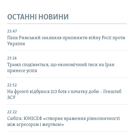
ОСТАННІ НОВИНИ
23:47
Папа Римський закликав припинити війну Росії проти
України
23:14
Трамп сподівається, що економічний тиск на Іран
принесе успіх
22:52
На фронті відбулося 213 боїв з початку доби – Генштаб
ЗСУ
22:22
Сибіга: ЮНІСЕФ «створює враження рівнозначності
між агресором і жертвою»