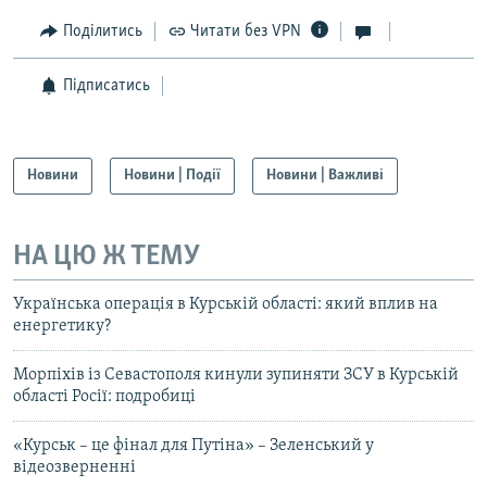
Поділитись
Читати без VPN
Підписатись
Новини
Новини | Події
Новини | Важливі
НА ЦЮ Ж ТЕМУ
Українська операція в Курській області: який вплив на
енергетику?
Морпіхів із Севастополя кинули зупиняти ЗСУ в Курській
області Росії: подробиці
«Курськ – це фінал для Путіна» – Зеленський у
відеозверненні