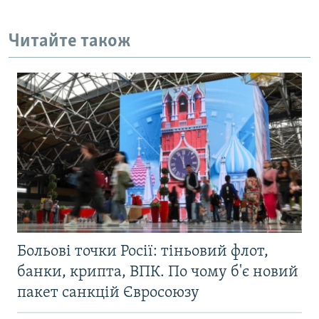
Читайте також
Больові точки Росії: тіньовий флот,
банки, крипта, ВПК. По чому б'є новий
пакет санкцій Євросоюзу