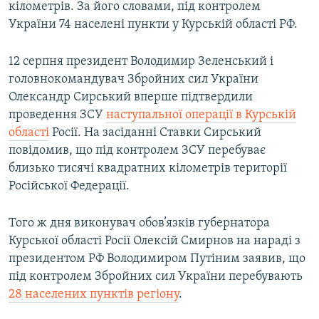
кілометрів. За його словами, під контролем
України 74 населені пункти у Курській області РФ.
12 серпня президент Володимир Зеленський і
головнокомандувач Збройних сил України
Олександр Сирський вперше підтвердили
проведення ЗСУ
наступальної операції в Курській
області
Росії. На засіданні Ставки Сирський
повідомив, що під контролем ЗСУ перебуває
близько тисячі квадратних кілометрів території
Російської Федерації.
Того ж дня виконувач обов’язків губернатора
Курської області Росії Олексій Смирнов на нараді з
президентом РФ Володимиром Путіним заявив, що
під контролем Збройних сил України перебувають
28 населених пунктів регіону
.