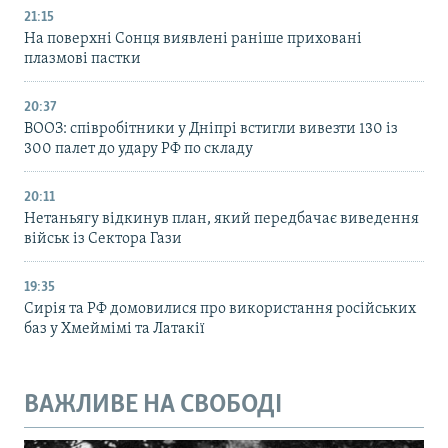
21:15
На поверхні Сонця виявлені раніше приховані
плазмові пастки
20:37
ВООЗ: співробітники у Дніпрі встигли вивезти 130 із
300 палет до удару РФ по складу
20:11
Нетаньягу відкинув план, який передбачає виведення
військ із Сектора Гази
19:35
Сирія та РФ домовилися про використання російських
баз у Хмеймімі та Латакії
ВАЖЛИВЕ НА СВОБОДІ