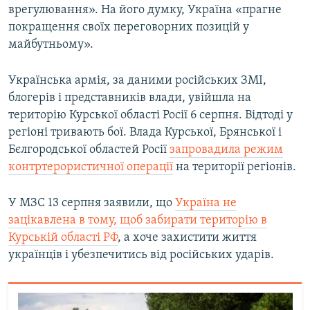
врегулювання». На його думку, Україна «прагне
покращення своїх переговорних позицій у
майбутньому».
Українська армія, за даними російських ЗМІ,
блогерів і представників влади, увійшла на
територію Курської області Росії 6 серпня. Відтоді у
регіоні тривають бої. Влада Курської, Брянської і
Бєлгородської областей Росії
запровадила режим
контртерористичної операції
на території регіонів.
У МЗС 13 серпня заявили, що
Україна не
зацікавлена в тому, щоб забирати територію в
Курській області РФ
, а хоче захистити життя
українців і убезпечитись від російських ударів.