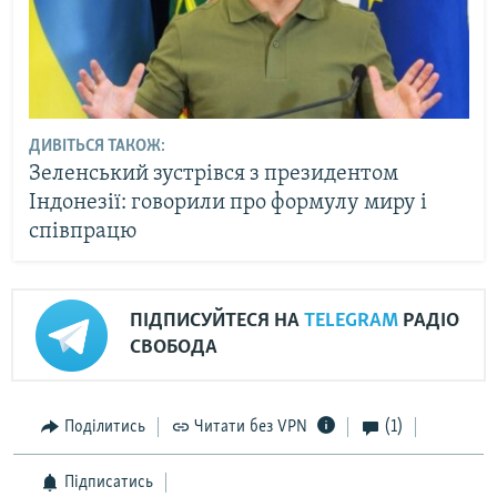
ДИВІТЬСЯ ТАКОЖ:
Зеленський зустрівся з президентом
Індонезії: говорили про формулу миру і
співпрацю
ПІДПИСУЙТЕСЯ НА
TELEGRAM
РАДІО
СВОБОДА
Поділитись
Читати без VPN
(1)
Підписатись