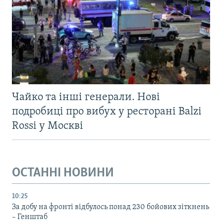
Чайко та інші генерали. Нові
подробиці про вибух у ресторані Balzi
Rossi у Москві
ОСТАННІ НОВИНИ
10:25
За добу на фронті відбулось понад 230 бойових зіткнень
– Генштаб