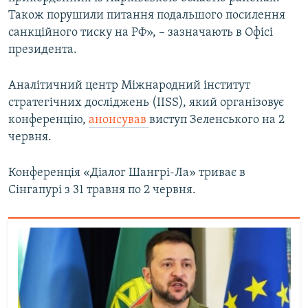
Також порушили питання подальшого посилення
санкційного тиску на РФ», – зазначають в Офісі
президента.
Аналітичний центр Міжнародний інститут
стратегічних досліджень (IISS), який організовує
конференцію,
анонсував
виступ Зеленського на 2
червня.
Конференція «Діалог Шангрі-Ла» триває в
Сінгапурі з 31 травня по 2 червня.