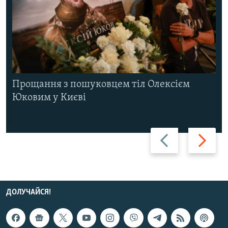
Прощання з пошуковцем тіл Олексієм
Юковим у Києві
Назад
Вперед
ДОЛУЧАЙСЯ!