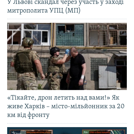
У Львові скандал через участь у заході
митрополита УПЦ (МП)
«Тікайте, дрон летить над вами!» Як
живе Харків – місто-мільйонник за 20
км від фронту