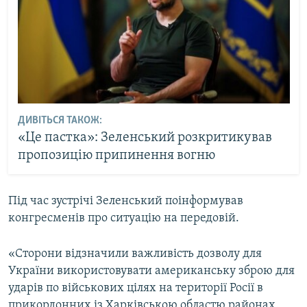
ДИВІТЬСЯ ТАКОЖ:
«Це пастка»: Зеленський розкритикував
пропозицію припинення вогню
Під час зустрічі Зеленський поінформував
конгресменів про ситуацію на передовій.
«Сторони відзначили важливість дозволу для
України використовувати американську зброю для
ударів по військових цілях на території Росії в
прикордонних із Харківською областю районах.