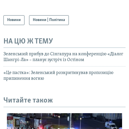
Новини
Новини | Політика
НА ЦЮ Ж ТЕМУ
Зеленський прибув до Сінгапура на конференцію «Діалог
Шангрі-Ла» – планує зустріч із Остіном
«Це пастка»: Зеленський розкритикував пропозицію
припинення вогню
Читайте також