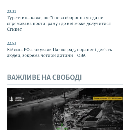
23:21
Туреччина каже, що її нова оборонна угода не
спрямована проти Ірану і до неї може долучитися
Єгипет
22:53
Війська РФ атакували Павлоград, поранені дев’ять
людей, зокрема чотири дитини – ОВА
ВАЖЛИВЕ НА СВОБОДІ