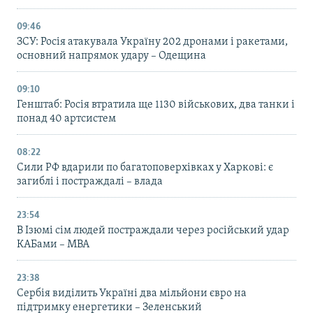
09:46
ЗСУ: Росія атакувала Україну 202 дронами і ракетами,
основний напрямок удару – Одещина
09:10
Генштаб: Росія втратила ще 1130 військових, два танки і
понад 40 артсистем
08:22
Сили РФ вдарили по багатоповерхівках у Харкові: є
загиблі і постраждалі – влада
23:54
В Ізюмі сім людей постраждали через російський удар
КАБами – МВА
23:38
Сербія виділить Україні два мільйони євро на
підтримку енергетики – Зеленський