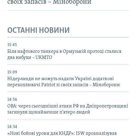
своїх запасів – Міноборони
ОСТАННІ НОВИНИ
15:45
Біля нафтового танкера в Ормузькій протоці сталися
два вибухи – UKMTO
15:09
Нідерланди не можуть надати Україні додаткові
перехоплювачі Patriot зі своїх запасів – Міноборони
14:56
ОВА: через сьогоднішні атаки РФ на Дніпропетровщині
загинули щонайменше п’ятеро людей
14:34
«Нові бойові уроки для КНДР»: ISW проаналізував