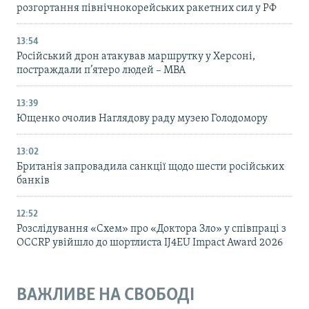
розгортання північнокорейських ракетних сил у РФ
13:54
Російський дрон атакував маршрутку у Херсоні,
постраждали п’ятеро людей – МВА
13:39
Ющенко очолив Наглядову раду музею Голодомору
13:02
Британія запровадила санкції щодо шести російських
банків
12:52
Розслідування «Схем» про «Доктора Зло» у співпраці з
OCCRP увійшло до шортлиста IJ4EU Impact Award 2026
ВАЖЛИВЕ НА СВОБОДІ