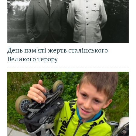
День пам'яті жертв сталінського
Великого терору