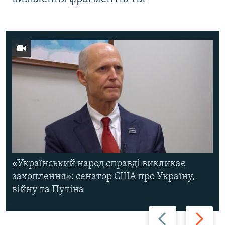
«Український народ справді викликає
захоплення»: сенатор США про Україну,
війну та Путіна
Назад
Вперед