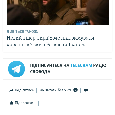
ДИВІТЬСЯ ТАКОЖ:
Новий лідер Сирії хоче підтримувати
хороші звʼязки з Росією та Іраном
ПІДПИСУЙТЕСЯ НА
TELEGRAM
РАДІО
СВОБОДА
Поділитись
Читати без VPN
Підписатись