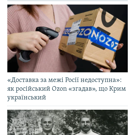
«Доставка за межі Росії недоступна»:
як російський Ozon «згадав», що Крим
український