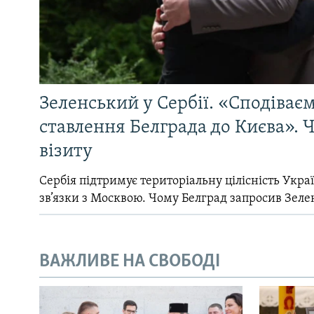
Зеленський у Сербії. «Сподіває
ставлення Белграда до Києва». Ч
візиту
Сербія підтримує територіальну цілісність Україн
зв’язки з Москвою. Чому Белград запросив Зеле
ВАЖЛИВЕ НА СВОБОДІ