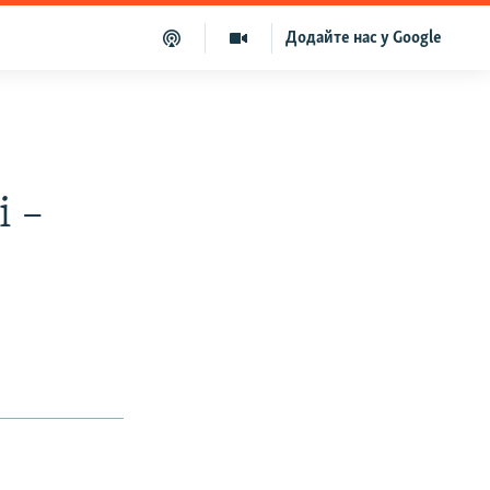
Додайте нас у Google
і –