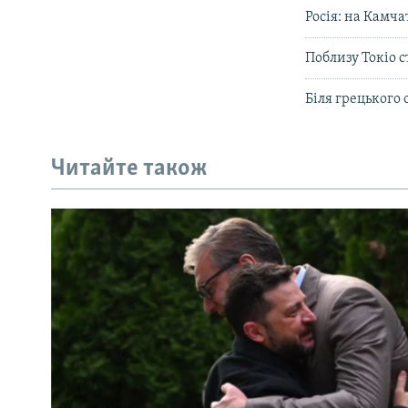
Росія: на Камча
Поблизу Токіо с
Біля грецького 
Читайте також