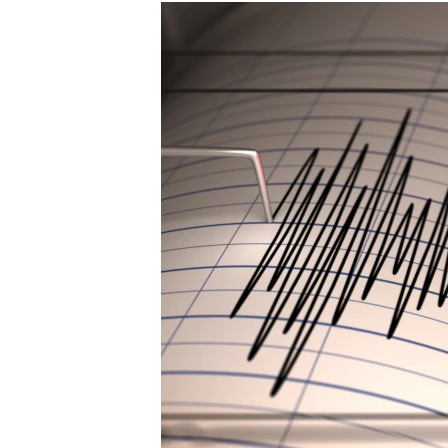
МУЛЬТИМЕДІА
ФОТО
СПЕЦПРОЄКТИ
ПОДКАСТИ