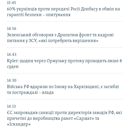
15:45
60% українців проти передачі Росії Донбасу в обмін на
гарантії безпеки – опитування
14:56
Зеленський обговорив з Драпатим фронт та кадрові
питання у ЗСУ, «які потребують вирішення»
14:43
Kpler: щодня через Ормузьку протоку проходить лише 8
суден
14:30
Війська РФ вдарили по Ізюму на Харківщині, є загиблі
та постраждалі – влада
14:13
ЄС запровадив санкції проти директорів заводів РФ, які
причетні до виробництва ракет «Сармат» та
«Іскандер»