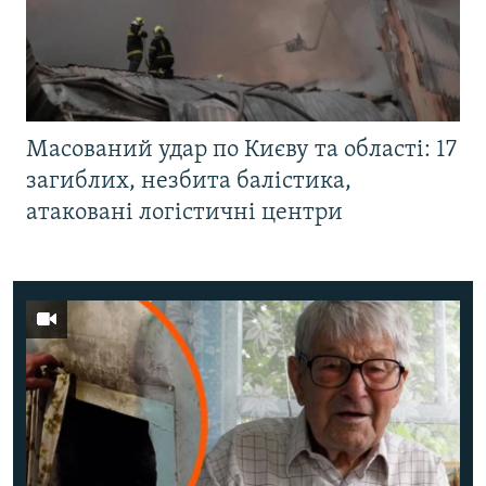
Масований удар по Києву та області: 17
загиблих, незбита балістика,
атаковані логістичні центри