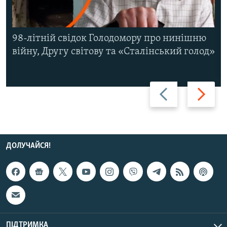
98-літній свідок Голодомору про нинішню
війну, Другу світову та «Сталінський голод»
Назад
Вперед
ДОЛУЧАЙСЯ!
ПІДТРИМКА