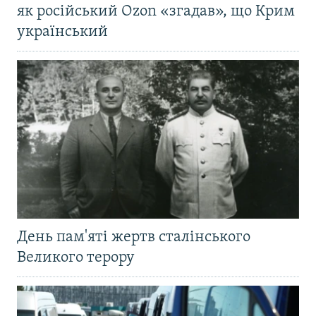
як російський Ozon «згадав», що Крим
український
День пам'яті жертв сталінського
Великого терору