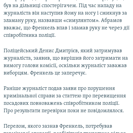
був на дільниці спостерігачем. Під час нападу на
журналіста він наступив йому на ногу і смикнув за
зламану руку, назвавши «симулянтом». Абрамов
вважає, що Френкель впав і зламав руку не через дії
співробітника поліції.
Поліцейський Денис Дмитрієв, який затримував
журналіста, заявив, що вирішив його затримати на
вимогу голови комісії, оскільки журналіст заважав
виборцям. Френкель це заперечує.
Раніше журналіст подав заяви про порушення
кримінальної справи за статтею про перевищення
посадових повноважень співробітником поліції.
Про результати перевірки поки не повідомлялося.
Перелом, якого зазнав Френкель, потребував