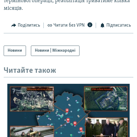
термінової операції, реабілітація триватиме кілька
місяців.
Поділитись
Читати без VPN
Підписатись
Новини
Новини | Міжнародні
Читайте також