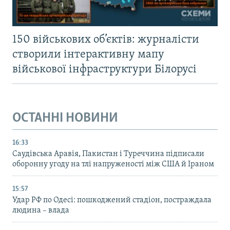
150 військових об’єктів: журналісти
створили інтерактивну мапу
військової інфраструктури Білорусі
ОСТАННІ НОВИНИ
16:33
Саудівська Аравія, Пакистан і Туреччина підписали
оборонну угоду на тлі напруженості між США й Іраном
15:57
Удар РФ по Одесі: пошкоджений стадіон, постраждала
людина – влада