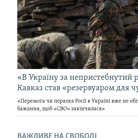
«В Україну за непристебнутий р
Кавказ став «резервуаром для ч
«Перемога чи поразка Росії в Україні вже не об
бажання, щоб «СВО» закінчилася»
ВАЖЛИВЕ НА СВОБОДІ