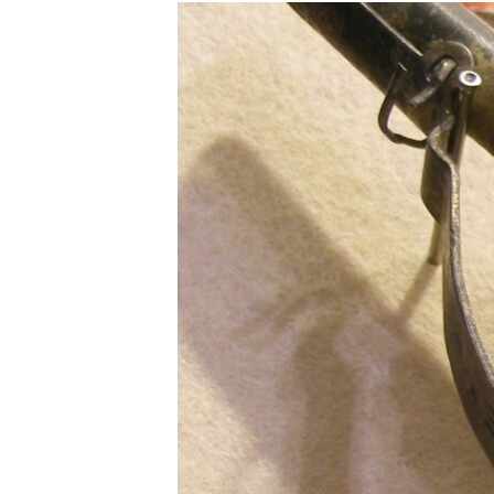
МУЛЬТИМЕДІА
ФОТО
СПЕЦПРОЄКТИ
ПОДКАСТИ