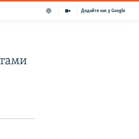
Додайте нас у Google
етами