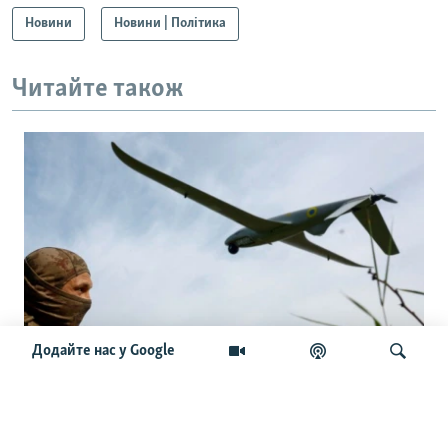
Новини
Новини | Політика
Читайте також
Додайте нас у Google
«Виживає 1 із 15»: як українські дрони
зупиняють наступ армії РФ