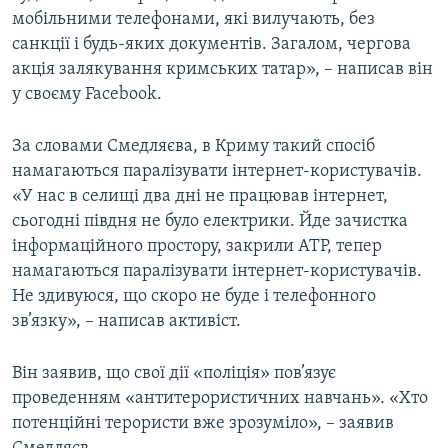
мобільними телефонами, які вилучають, без
Усі сайти RFE/RL
санкції і будь-яких документів. Загалом, чергова
акція залякування кримських татар», – написав він
у своєму Facebook.
За словами Смедляєва, в Криму такий спосіб
намагаються паралізувати інтернет-користувачів.
«У нас в селищі два дні не працював інтернет,
сьогодні півдня не було електрики. Йде зачистка
інформаційного простору, закрили АТР, тепер
намагаються паралізувати інтернет-користувачів.
Не здивуюся, що скоро не буде і телефонного
зв’язку», – написав активіст.
Він заявив, що свої дії «поліція» пов’язує
проведенням «антитерористичних навчань». «Хто
потенційні терористи вже зрозуміло», – заявив