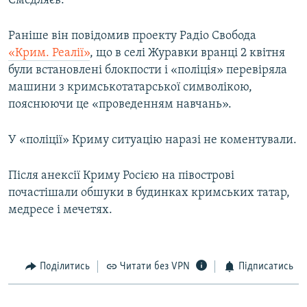
Смедляєв.
Раніше він повідомив проекту Радіо Свобода
«Крим. Реалії»
, що в селі Журавки вранці 2 квітня
були встановлені блокпости і «поліція» перевіряла
машини з кримськотатарської символікою,
пояснюючи це «проведенням навчань».
У «поліції» Криму ситуацію наразі не коментували.
Після анексії Криму Росією на півострові
почастішали обшуки в будинках кримських татар,
медресе і мечетях.
Поділитись
Читати без VPN
Підписатись