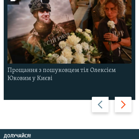
Прощання з пошуковцем тіл Олексієм
Юковим у Києві
Назад
Вперед
ДОЛУЧАЙСЯ!