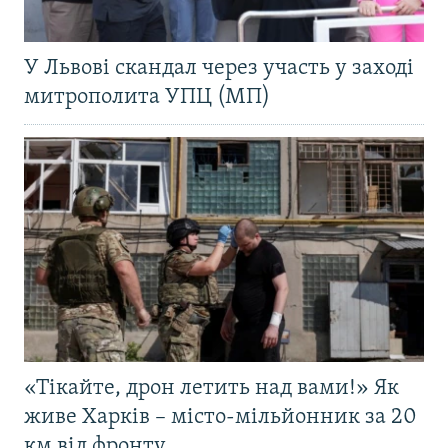
У Львові скандал через участь у заході
митрополита УПЦ (МП)
«Тікайте, дрон летить над вами!» Як
живе Харків – місто-мільйонник за 20
км від фронту