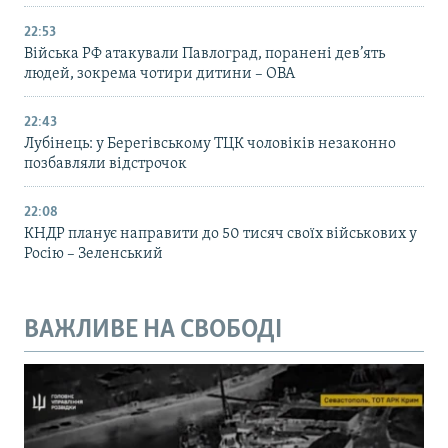
22:53
Війська РФ атакували Павлоград, поранені дев’ять
людей, зокрема чотири дитини – ОВА
22:43
Лубінець: у Берегівському ТЦК чоловіків незаконно
позбавляли відстрочок
22:08
КНДР планує направити до 50 тисяч своїх військових у
Росію – Зеленський
ВАЖЛИВЕ НА СВОБОДІ