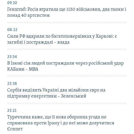
09:10
Генштаб: Росія втратила ще 1130 військових, два танки і
понад 40 артсистем
08:22
Сили РФ вдарили по багатоповерхівках у Харкові: є
загиблі і постраждалі – влада
23:54
В Ізюмі сім людей постраждали через російський удар
КАБами – МВА
23:38
Сербія виділить Україні два мільйони євро на
підтримку енергетики – Зеленський
23:21
Туреччина каже, що її нова оборонна угода не
спрямована проти Ірану і до неї може долучитися
Єгипет