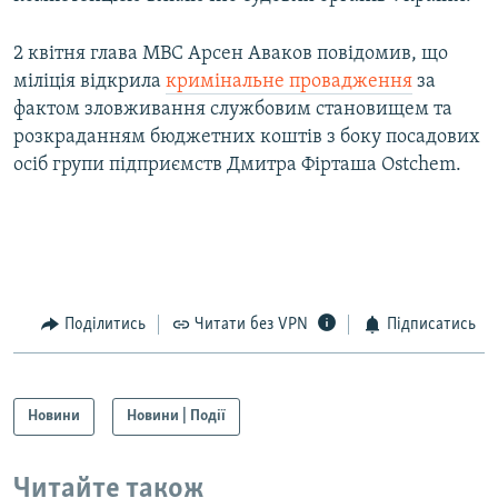
2 квітня глава МВС Арсен Аваков повідомив, що
міліція відкрила
кримінальне провадження
за
фактом зловживання службовим становищем та
розкраданням бюджетних коштів з боку посадових
осіб групи підприємств Дмитра Фірташа Ostchem.
Поділитись
Читати без VPN
Підписатись
Новини
Новини | Події
Читайте також