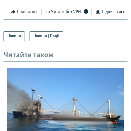
Поділитись
Читати без VPN
Підписатись
Новини
Новини | Події
Читайте також