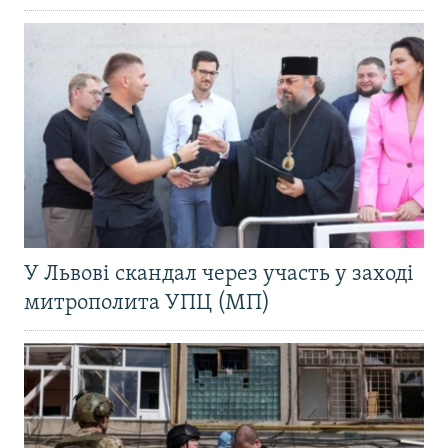
У Львові скандал через участь у заході
митрополита УПЦ (МП)