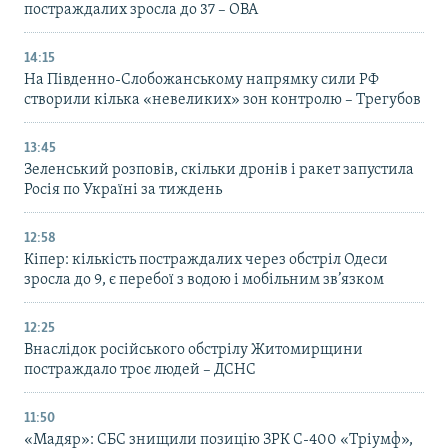
постраждалих зросла до 37 – ОВА
14:15
На Південно-Слобожанському напрямку сили РФ
створили кілька «невеликих» зон контролю – Трегубов
13:45
Зеленський розповів, скільки дронів і ракет запустила
Росія по Україні за тиждень
12:58
Кіпер: кількість постраждалих через обстріл Одеси
зросла до 9, є перебої з водою і мобільним зв’язком
12:25
Внаслідок російського обстрілу Житомирщини
постраждало троє людей – ДСНС
11:50
«Мадяр»: СБС знищили позицію ЗРК С-400 «Тріумф»,