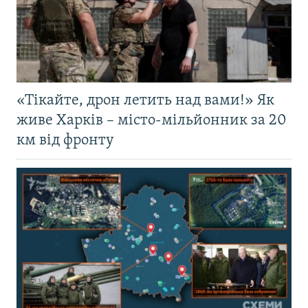
«Тікайте, дрон летить над вами!» Як
живе Харків – місто-мільйонник за 20
км від фронту