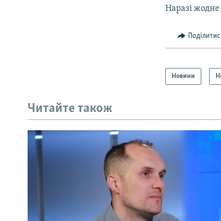
Наразі жодне 
Поділитис
Новини
Н
Читайте також