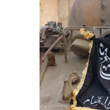
МУЛЬТИМЕДІА
ФОТО
СПЕЦПРОЄКТИ
ПОДКАСТИ