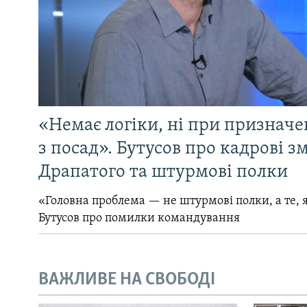
«Немає логіки, ні при призначен
з посад». Бутусов про кадрові з
Драпатого та штурмові полки
«Головна проблема — не штурмові полки, а те, я
Бутусов про помилки командування
ВАЖЛИВЕ НА СВОБОДІ