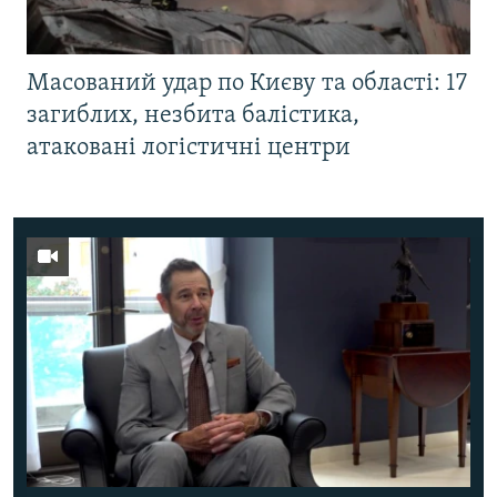
Масований удар по Києву та області: 17
загиблих, незбита балістика,
атаковані логістичні центри