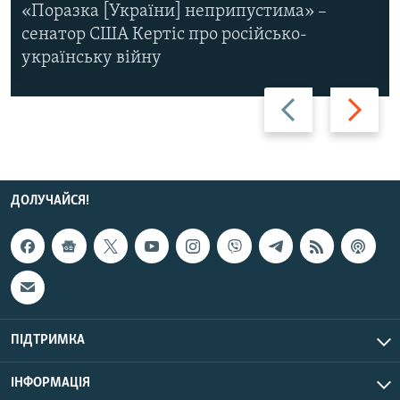
«Поразка [України] неприпустима» –
сенатор США Кертіс про російсько-
українську війну
Назад
Вперед
ДОЛУЧАЙСЯ!
ПІДТРИМКА
ІНФОРМАЦІЯ