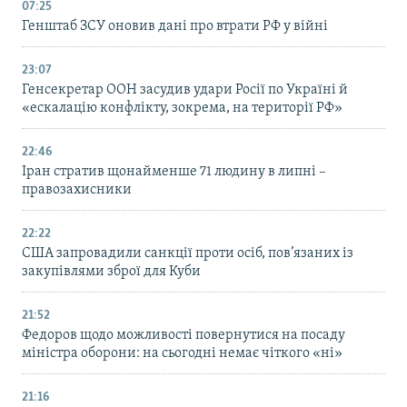
07:25
Генштаб ЗСУ оновив дані про втрати РФ у війні
23:07
Генсекретар ООН засудив удари Росії по Україні й
«ескалацію конфлікту, зокрема, на території РФ»
22:46
Іран стратив щонайменше 71 людину в липні –
правозахисники
22:22
США запровадили санкції проти осіб, пов’язаних із
закупівлями зброї для Куби
21:52
Федоров щодо можливості повернутися на посаду
міністра оборони: на сьогодні немає чіткого «ні»
21:16