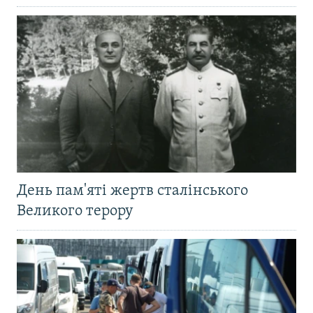
День пам'яті жертв сталінського
Великого терору