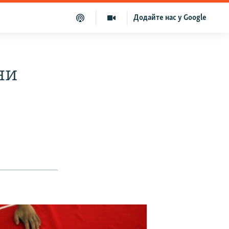
Додайте нас у Google
ни