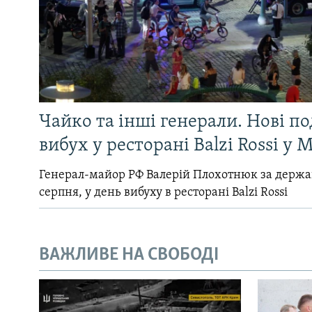
Чайко та інші генерали. Нові п
вибух у ресторані Balzi Rossi у 
Генерал-майор РФ Валерій Плохотнюк за держ
серпня, у день вибуху в ресторані Balzi Rossi
ВАЖЛИВЕ НА СВОБОДІ