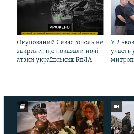
Окупований Севастополь не
У Львов
закрили: що показали нові
участь 
атаки українських БпЛА
митроп