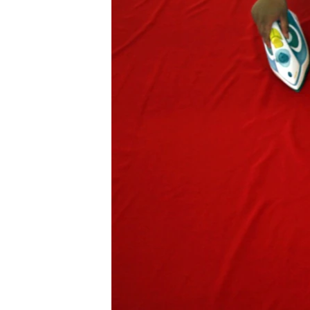
МУЛЬТИМЕДІА
ФОТО
СПЕЦПРОЄКТИ
ПОДКАСТИ