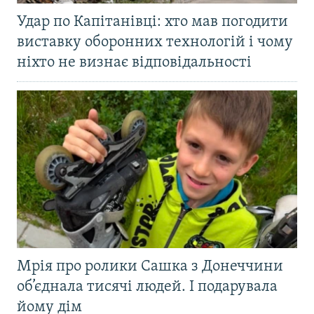
Удар по Капітанівці: хто мав погодити
виставку оборонних технологій і чому
ніхто не визнає відповідальності
Мрія про ролики Сашка з Донеччини
об’єднала тисячі людей. І подарувала
йому дім