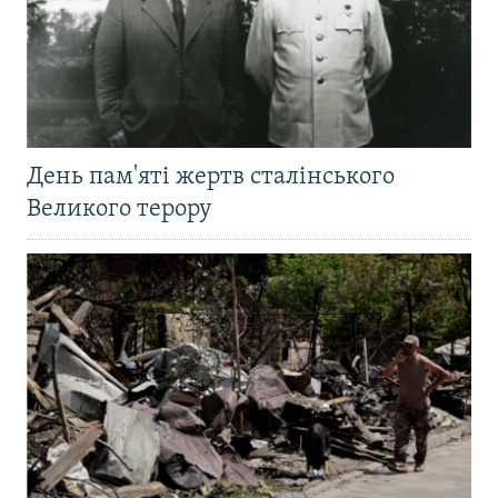
День пам'яті жертв сталінського
Великого терору