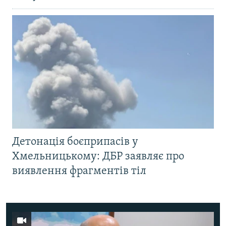
Детонація боєприпасів у
Хмельницькому: ДБР заявляє про
виявлення фрагментів тіл