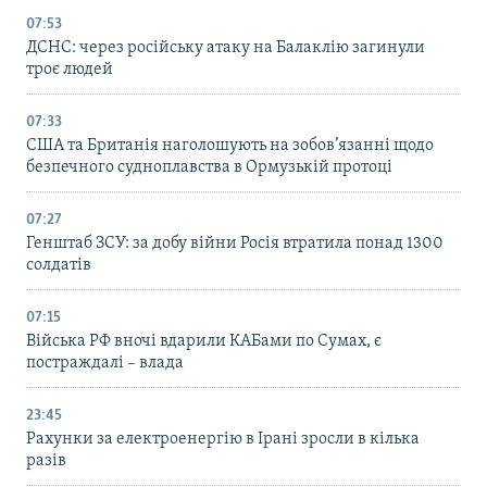
07:53
ДСНС: через російську атаку на Балаклію загинули
троє людей
07:33
США та Британія наголошують на зобов’язанні щодо
безпечного судноплавства в Ормузькій протоці
07:27
Генштаб ЗСУ: за добу війни Росія втратила понад 1300
солдатів
07:15
Війська РФ вночі вдарили КАБами по Сумах, є
постраждалі – влада
23:45
Рахунки за електроенергію в Ірані зросли в кілька
разів