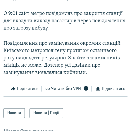
О 9:01 сайт метро повідомляв про закриття станції
Усі сайти RFE/RL
для входу та виходу пасажирів через повідомлення
про загрозу вибуху.
Повідомлення про замінування окремих станцій
Київського метрополітену протягом останнього
року надходять регулярно. Знайти зловмисників
міліція не може. Дотепер усі дзвінки про
замінування виявлялися хибними.
Поділитись
Читати без VPN
Підписатись
Новини
Новини | Події