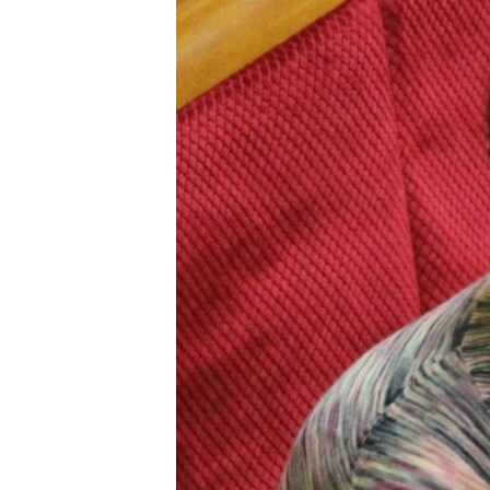
КИТАЙ.ВИКЛИКИ
МУЛЬТИМЕДІА
ФОТО
СПЕЦПРОЄКТИ
ПОДКАСТИ