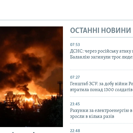
ОСТАННІ НОВИНИ
07:53
ДСНС: через російську атаку 
Балаклію загинули троє люд
07:27
Генштаб ЗСУ: за добу війни Ро
втратила понад 1300 солдатів
23:45
Рахунки за електроенергію в
зросли в кілька разів
22:48