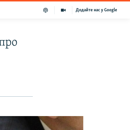
Додайте нас у Google
 про