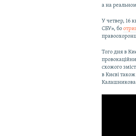
а на реальном
У четвер, 16 
СБУ», бо
отри
правоохорон
Того дня в Ки
провокаційни
схожого зміст
в Києві також
Калашникова